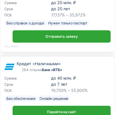
до
20 млн. ₽
Сумма
до
20
лет
Срок
17,137% – 35,972%
ПСК
Без справок о доходе
Нужен только паспорт
Отправить заявку
Лиц. №902
Кредит «Наличными»
264 отзыва
Банк «ВТБ»
до
40 млн. ₽
Сумма
до
7
лет
Срок
19,700% – 55,900%
ПСК
Без обеспечения
Онлайн решение
Перейти на сайт