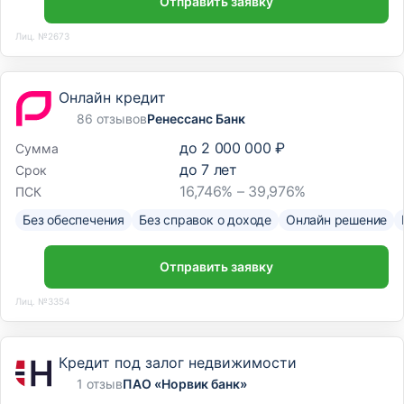
Отправить заявку
Лиц. №2673
Онлайн кредит
86 отзывов
Ренессанс Банк
до
2 000 000 ₽
Сумма
до
7
лет
Срок
16,746% – 39,976%
ПСК
Без обеспечения
Без справок о доходе
Онлайн решение
Отправить заявку
Лиц. №3354
Кредит под залог недвижимости
1 отзыв
ПАО «Норвик банк»