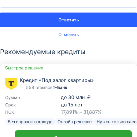
Ответить
Отменить
Рекомендуемые кредиты
Быстрое решение
Кредит «Под залог квартиры»
558 отзывов
Т-Банк
до
30 млн. ₽
Сумма
до
15
лет
Срок
17,891% – 31,887%
ПСК
Без справок о доходе
Онлайн решение
Нужен только пасп