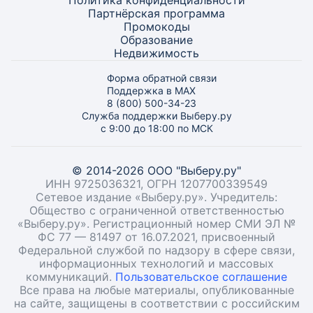
Политика конфиденциальности
Партнёрская программа
Промокоды
Образование
Недвижимость
Форма обратной связи
Поддержка в MAX
8 (800) 500-34-23
Служба поддержки Выберу.ру
с 9:00 до 18:00 по МСК
© 2014-2026 ООО "Выберу.ру"
ИНН 9725036321, ОГРН 1207700339549
Сетевое издание «Выберу.ру». Учредитель:
Общество с ограниченной ответственностью
«Выберу.ру». Регистрационный номер СМИ ЭЛ №
ФС 77 — 81497 от 16.07.2021, присвоенный
Федеральной службой по надзору в сфере связи,
информационных технологий и массовых
коммуникаций.
Пользовательское соглашение
Все права на любые материалы, опубликованные
на сайте, защищены в соответствии с российским