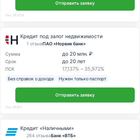
Отправить заявку
Лиц. №3354
Кредит под залог недвижимости
1 отзыв
ПАО «Норвик банк»
до
20 млн. ₽
Сумма
до
20
лет
Срок
17,137% – 35,972%
ПСК
Без справок о доходе
Нужен только паспорт
Отправить заявку
Лиц. №902
Кредит «Наличными»
264 отзыва
Банк «ВТБ»