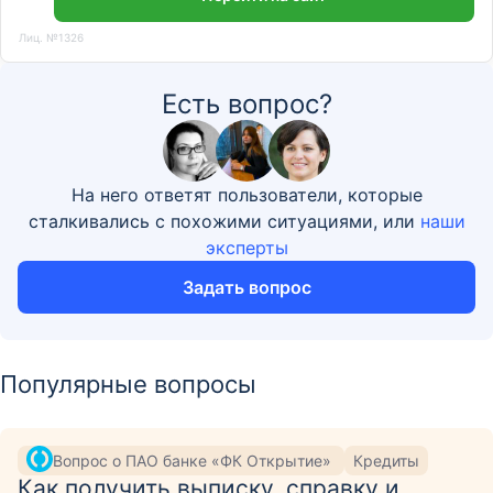
Лиц. №1326
Есть вопрос?
На него ответят пользователи, которые
сталкивались с похожими ситуациями, или
наши
эксперты
Задать вопрос
Популярные вопросы
Вопрос о ПАО банке «ФК Открытие»
Кредиты
Как получить выписку, справку и