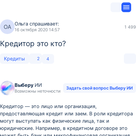
Ольга
спрашивает:
ОА
1 499
16 октября 2020 14:57
Кредитор это кто?
Кредиты
2
4
Выберу
ИИ
Задать свой вопрос Выберу ИИ
Возможны неточности
Кредитор — это лицо или организация,
предоставляющая кредит или заем. В роли кредитора
могут выступать как физические лица, так и
юридические. Например, в кредитном договоре это
может быть банк или микрофинансовая организация.