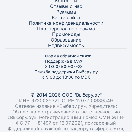
Контакты
Отзывы о нас
Реклама
Карта
сайта
Политика конфиденциальности
Партнёрская программа
Промокоды
Образование
Недвижимость
Форма обратной связи
Поддержка в MAX
8 (800) 500-34-23
Служба поддержки Выберу.ру
с 9:00 до 18:00 по МСК
© 2014-2026 ООО "Выберу.ру"
ИНН 9725036321, ОГРН 1207700339549
Сетевое издание «Выберу.ру». Учредитель:
Общество с ограниченной ответственностью
«Выберу.ру». Регистрационный номер СМИ ЭЛ №
ФС 77 — 81497 от 16.07.2021, присвоенный
Федеральной службой по надзору в сфере связи,