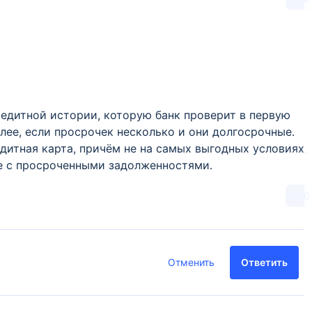
редитной истории, которую банк проверит в первую
лее, если просрочек несколько и они долгосрочные.
дитная карта, причём не на самых выгодных условиях,
е с просроченными задолженностями.
0
Отменить
Ответить