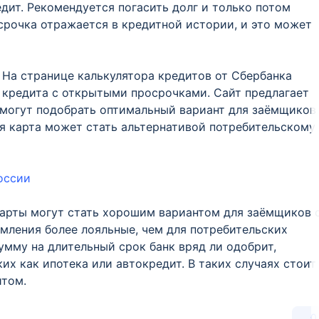
дит. Рекомендуется погасить долг и только потом
осрочка отражается в кредитной истории, и это может
. На странице калькулятора кредитов от Сбербанка
 кредита с открытыми просрочками. Сайт предлагает
могут подобрать оптимальный вариант для заёмщиков
я карта может стать альтернативой потребительскому
оссии
карты могут стать хорошим вариантом для заёмщиков 
мления более лояльные, чем для потребительских
умму на длительный срок банк вряд ли одобрит,
ких как ипотека или автокредит. В таких случаях стоит
итом.
0