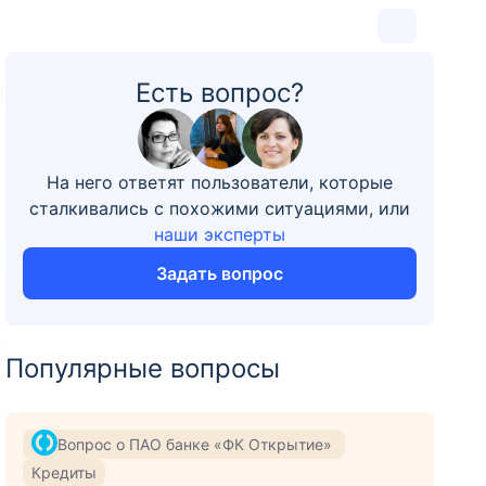
Есть вопрос?
1
На него ответят пользователи, которые
сталкивались с похожими ситуациями, или
наши эксперты
Задать вопрос
Популярные вопросы
Вопрос о ПАО банке «ФК Открытие»
Кредиты