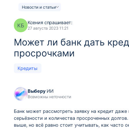
Новости и статьи
Ксения
спрашивает:
КБ
27 августа 2023 11:21
Может ли банк дать кре
просрочками
Кредиты
Выберу
ИИ
Возможны неточности
Банк может рассмотреть заявку на кредит даже 
серьёзности и количества просроченных долгов.
выше, но всё равно стоит учитывать, как часто 