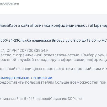
и просрочками
лама
Карта
сайта
Политика конфиденциальности
Партнё
) 500-34-23
Служба поддержки Выберу.ру
с 9:00 до 18:00 по М
21, ОГРН 1207700339549
бщество с ограниченной ответственностью «Выберу.ру
деральной службой по надзору в сфере связи, информа
ые на сайте, защищены в соответствии с российским 
омендательные технологии.
предоставить пользователям больше возможностей при
компании 5 из 5 (245 отзывов)
Создание:
DDPlanet