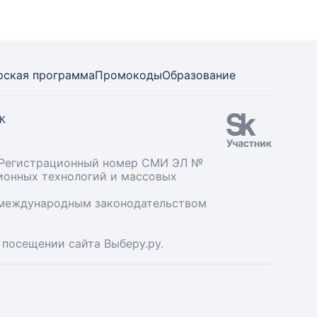
рская программа
Промокоды
Образование
СК
». Регистрационный номер СМИ ЭЛ №
ционных технологий и массовых
и международным законодательством
 посещении сайта Выберу.ру.