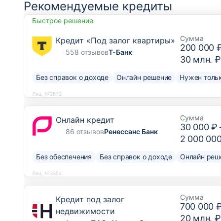
Рекомендуемые кредиты
Быстрое решение
Сумма
Кредит «Под залог квартиры»
200 000 
558 отзывов
Т-Банк
30 млн. ₽
Без справок о доходе
Онлайн решение
Нужен тольк
Лиц. №2673
Сумма
Онлайн кредит
30 000 ₽
86 отзывов
Ренессанс Банк
2 000 00
Без обеспечения
Без справок о доходе
Онлайн реш
Лиц. №3354
Сумма
Кредит под залог
700 000 
недвижимости
20 млн. ₽