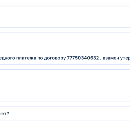
дного платежа по договору 77750340632 , взамен уте
нет?