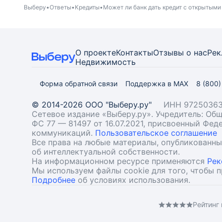
Выберу
Ответы
Кредиты
Может ли банк дать кредит с открытым
О проекте
Контакты
Отзывы о нас
Рек
Недвижимость
Форма обратной связи
Поддержка в MAX
8 (800
© 2014-2026 ООО "Выберу.ру"
ИНН 97250363
Сетевое издание «Выберу.ру». Учредитель: О
ФС 77 — 81497 от 16.07.2021, присвоенный Фе
коммуникаций.
Пользовательское соглашение
Все права на любые материалы, опубликованн
об интеллектуальной собственности.
На информационном ресурсе применяются
Рек
Мы используем файлы cookie для того, чтобы 
Подробнее
об условиях использования.
Рейтинг 