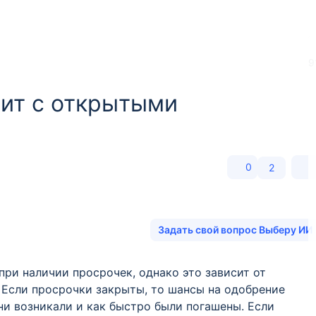
9
дит с открытыми
0
2
Задать свой вопрос Выберу ИИ
при наличии просрочек, однако это зависит от
 Если просрочки закрыты, то шансы на одобрение
они возникали и как быстро были погашены. Если