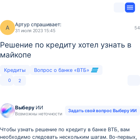
Артур
спрашивает:
А
54
31 июля 2023 15:45
Решение по кредиту хотел узнать в
майкопе
Кредиты
Вопрос о банке «ВТБ»
0
2
Выберу
ИИ
Задать свой вопрос Выберу ИИ
Возможны неточности
Чтобы узнать решение по кредиту в банке ВТБ, вам
необходимо следовать нескольким шагам. Во-первых,