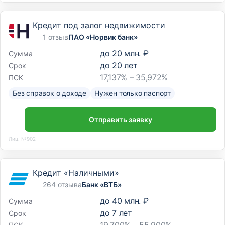
Кредит под залог недвижимости
1 отзыв
ПАО «Норвик банк»
до
20 млн. ₽
Сумма
до
20
лет
Срок
17,137% – 35,972%
ПСК
Без справок о доходе
Нужен только паспорт
Отправить заявку
Лиц. №902
Кредит «Наличными»
264 отзыва
Банк «ВТБ»
до
40 млн. ₽
Сумма
до
7
лет
Срок