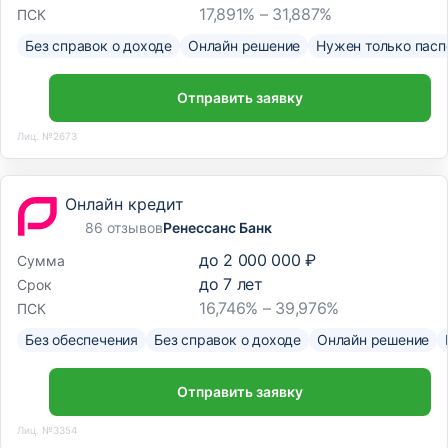
17,891% – 31,887%
ПСК
Без справок о доходе
Онлайн решение
Нужен только пасп
Отправить заявку
Лиц. №2673
Онлайн кредит
86 отзывов
Ренессанс Банк
до
2 000 000 ₽
Сумма
до
7
лет
Срок
16,746% – 39,976%
ПСК
Без обеспечения
Без справок о доходе
Онлайн решение
Отправить заявку
Лиц. №3354