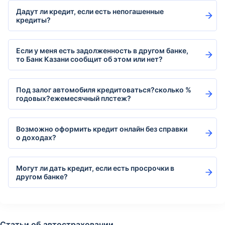
Дадут ли кредит, если есть непогашенные
кредиты?
Если у меня есть задолженность в другом банке,
то Банк Казани сообщит об этом или нет?
Под залог автомобиля кредитоваться?сколько %
годовых?ежемесячный плстеж?
Возможно оформить кредит онлайн без справки
о доходах?
Могут ли дать кредит, если есть просрочки в
другом банке?
Статьи об автостраховании