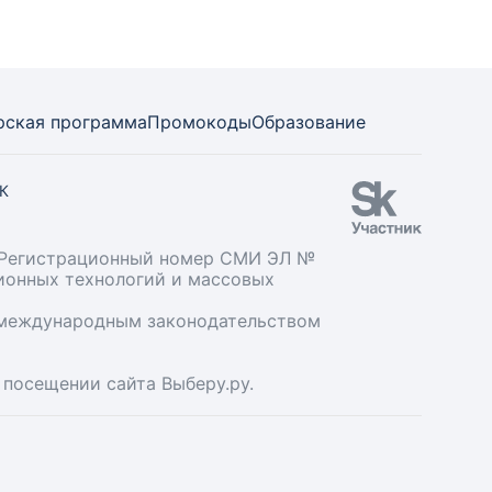
рская программа
Промокоды
Образование
СК
». Регистрационный номер СМИ ЭЛ №
ционных технологий и массовых
и международным законодательством
 посещении сайта Выберу.ру.