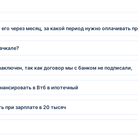
у его через месяц, за какой период нужно оплачивать п
хачкале?
заключен, так как договор мы с банком не подписали,
нансировать в Втб в ипотечный
ь при зарплате в 20 тысяч