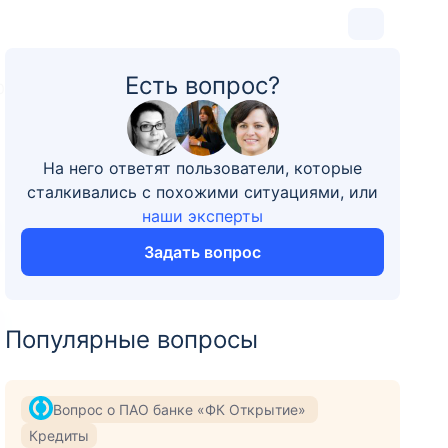
Есть вопрос?
0
На него ответят пользователи, которые
сталкивались с похожими ситуациями, или
наши эксперты
Задать вопрос
Популярные вопросы
Вопрос о ПАО банке «ФК Открытие»
Кредиты