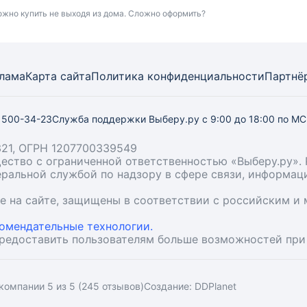
ожно купить не выходя из дома. Сложно оформить?
лама
Карта
сайта
Политика конфиденциальности
Партнё
) 500-34-23
Служба поддержки Выберу.ру
с 9:00 до 18:00 по М
21, ОГРН 1207700339549
бщество с ограниченной ответственностью «Выберу.ру
деральной службой по надзору в сфере связи, информа
ые на сайте, защищены в соответствии с российским 
омендательные технологии.
предоставить пользователям больше возможностей при
компании 5 из 5 (245 отзывов)
Создание:
DDPlanet