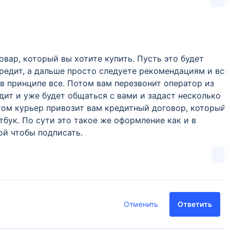
вар, который вы хотите купить. Пусть это будет
кредит, а дальше просто следуете рекомендациям и все
в принципе все. Потом вам перезвонит оператор из
дит и уже будет общаться с вами и задаст несколько
том курьер привозит вам кредитный договор, который
тбук. По сути это такое же оформление как и в
ой чтобы подписать.
1
Отменить
Ответить