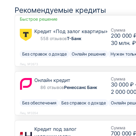
Рекомендуемые кредиты
Быстрое решение
Сумма
Кредит «Под залог квартиры»
200 000 
558 отзывов
Т-Банк
30 млн. ₽
Без справок о доходе
Онлайн решение
Нужен тольк
Лиц. №2673
Сумма
Онлайн кредит
30 000 ₽
86 отзывов
Ренессанс Банк
2 000 00
Без обеспечения
Без справок о доходе
Онлайн реш
Лиц. №3354
Сумма
Кредит под залог
700 000 