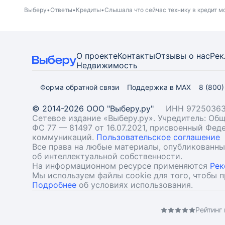
Выберу
Ответы
Кредиты
Слышала что сейчас технику в кредит м
О проекте
Контакты
Отзывы о нас
Рек
Недвижимость
Форма обратной связи
Поддержка в MAX
8 (800
© 2014-2026 ООО "Выберу.ру"
ИНН 97250363
Сетевое издание «Выберу.ру». Учредитель: О
ФС 77 — 81497 от 16.07.2021, присвоенный Фе
коммуникаций.
Пользовательское соглашение
Все права на любые материалы, опубликованн
об интеллектуальной собственности.
На информационном ресурсе применяются
Рек
Мы используем файлы cookie для того, чтобы 
Подробнее
об условиях использования.
Рейтинг 