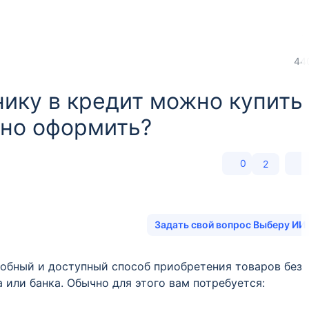
44
нику в кредит можно купить
жно оформить?
0
2
Задать свой вопрос Выберу ИИ
добный и доступный способ приобретения товаров без
или банка. Обычно для этого вам потребуется: