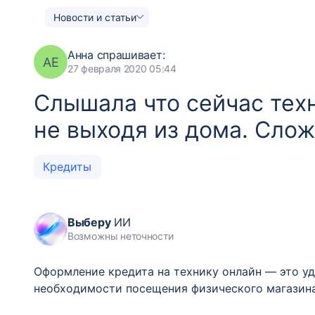
Новости и статьи
Анна
спрашивает:
АЕ
27 февраля 2020 05:44
Слышала что сейчас тех
не выходя из дома. Сло
Кредиты
Выберу
ИИ
Возможны неточности
Оформление кредита на технику онлайн — это у
необходимости посещения физического магазина 