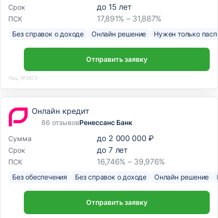
до
15
лет
Срок
17,891% – 31,887%
ПСК
Без справок о доходе
Онлайн решение
Нужен только пасп
Отправить заявку
Лиц. №2673
Онлайн кредит
86 отзывов
Ренессанс Банк
до
2 000 000 ₽
Сумма
до
7
лет
Срок
16,746% – 39,976%
ПСК
Без обеспечения
Без справок о доходе
Онлайн решение
Отправить заявку