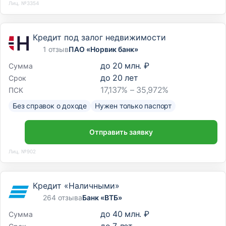
Лиц. №3354
Кредит под залог недвижимости
1 отзыв
ПАО «Норвик банк»
до
20 млн. ₽
Сумма
до
20
лет
Срок
17,137% – 35,972%
ПСК
Без справок о доходе
Нужен только паспорт
Отправить заявку
Лиц. №902
Кредит «Наличными»
264 отзыва
Банк «ВТБ»
до
40 млн. ₽
Сумма