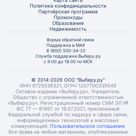
Карта
сайта
Политика конфиденциальности
Партнёрская программа
Промокоды
Образование
Недвижимость
Форма обратной связи
Поддержка в MAX
8 (800) 500-34-23
Служба поддержки Выберу.ру
с 9:00 до 18:00 по МСК
© 2014-2026 ООО "Выберу.ру"
ИНН 9725036321, ОГРН 1207700339549
Сетевое издание «Выберу.ру». Учредитель:
Общество с ограниченной ответственностью
«Выберу.ру». Регистрационный номер СМИ ЭЛ №
ФС 77 — 81497 от 16.07.2021, присвоенный
Федеральной службой по надзору в сфере связи,
информационных технологий и массовых
коммуникаций.
Пользовательское соглашение
Все права на любые материалы, опубликованные