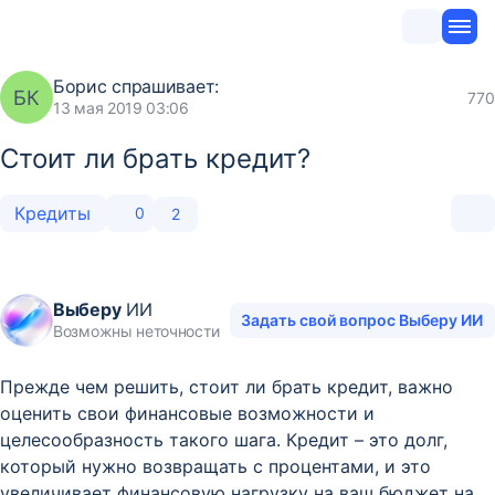
Борис
спрашивает:
БК
770
13 мая 2019 03:06
Стоит ли брать кредит?
Кредиты
0
2
Выберу
ИИ
Задать свой вопрос Выберу ИИ
Возможны неточности
Прежде чем решить, стоит ли брать кредит, важно
оценить свои финансовые возможности и
целесообразность такого шага. Кредит – это долг,
который нужно возвращать с процентами, и это
увеличивает финансовую нагрузку на ваш бюджет на