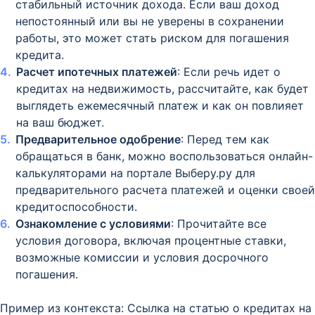
стабильный источник дохода. Если ваш доход
непостоянный или вы не уверены в сохранении
работы, это может стать риском для погашения
кредита.
Расчет ипотечных платежей
: Если речь идет о
кредитах на недвижимость, рассчитайте, как будет
выглядеть ежемесячный платеж и как он повлияет
на ваш бюджет.
Предварительное одобрение
: Перед тем как
обращаться в банк, можно воспользоваться онлайн-
калькуляторами на портале Выберу.ру для
предварительного расчета платежей и оценки своей
кредитоспособности.
Ознакомление с условиями
: Прочитайте все
условия договора, включая процентные ставки,
возможные комиссии и условия досрочного
погашения.
Пример из контекста: Ссылка на статью о кредитах на