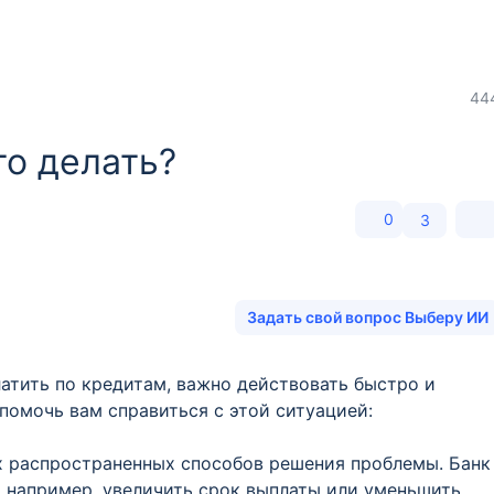
44
то делать?
0
3
Задать свой вопрос Выберу ИИ
латить по кредитам, важно действовать быстро и
помочь вам справиться с этой ситуацией:
ых распространенных способов решения проблемы. Банк
 например, увеличить срок выплаты или уменьшить