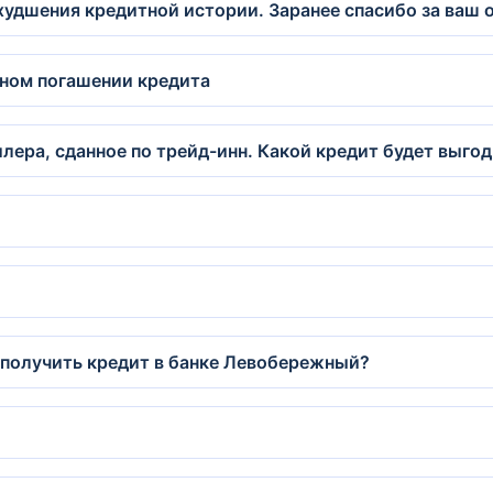
худшения кредитной истории. Заранее спасибо за ваш о
чном погашении кредита
лера, сданное по трейд-инн. Какой кредит будет выго
?
 получить кредит в банке Левобережный?