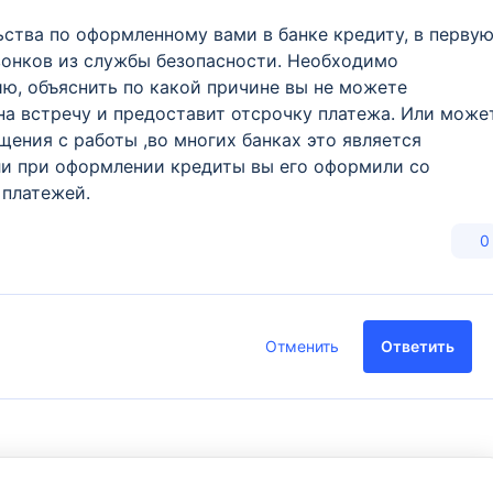
ьства по оформленному вами в банке кредиту, в перву
звонков из службы безопасности. Необходимо
ю, объяснить по какой причине вы не можете
на встречу и предоставит отсрочку платежа. Или може
щения с работы ,во многих банках это является
ли при оформлении кредиты вы его оформили со
 платежей.
0
Отменить
Ответить