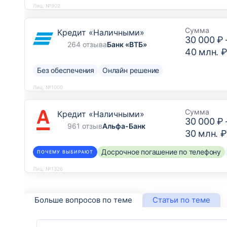
Лиц. №902
Сумма
Кредит «Наличными»
30 000 ₽
264 отзыва
Банк «ВТБ»
40 млн. 
Без обеспечения
Онлайн решение
Лиц. №1000
Сумма
Кредит «Наличными»
30 000 ₽
961 отзыв
Альфа-Банк
30 млн. ₽
Досрочное погашение по телефону
ПОЧЕМУ ВЫБИРАЮТ
Лиц. №1326
Больше вопросов по теме
Статьи по теме