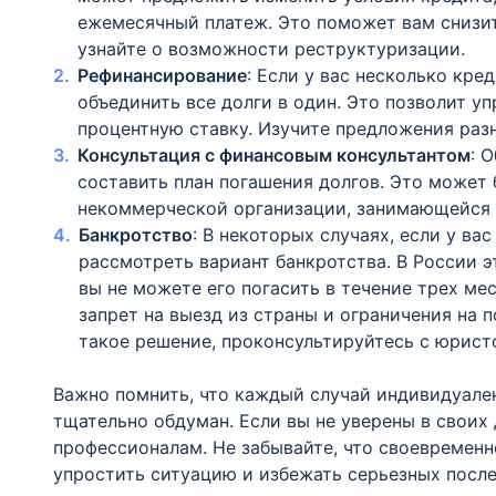
ежемесячный платеж. Это поможет вам снизит
узнайте о возможности реструктуризации.
Рефинансирование
: Если у вас несколько кр
объединить все долги в один. Это позволит у
процентную ставку. Изучите предложения раз
Консультация с финансовым консультантом
: 
составить план погашения долгов. Это может
некоммерческой организации, занимающейся 
Банкротство
: В некоторых случаях, если у ва
рассмотреть вариант банкротства. В России э
вы не можете его погасить в течение трех ме
запрет на выезд из страны и ограничения на 
такое решение, проконсультируйтесь с юрист
Важно помнить, что каждый случай индивидуале
тщательно обдуман. Если вы не уверены в своих
профессионалам. Не забывайте, что своевремен
упростить ситуацию и избежать серьезных после