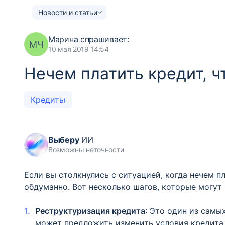
Новости и статьи
Марина
спрашивает:
МЧ
10 мая 2019 14:54
Нечем платить кредит, ч
Кредиты
Выберу
ИИ
Возможны неточности
Если вы столкнулись с ситуацией, когда нечем п
обдуманно. Вот несколько шагов, которые могут 
Реструктуризация кредита
: Это один из сам
может предложить изменить условия кредита,