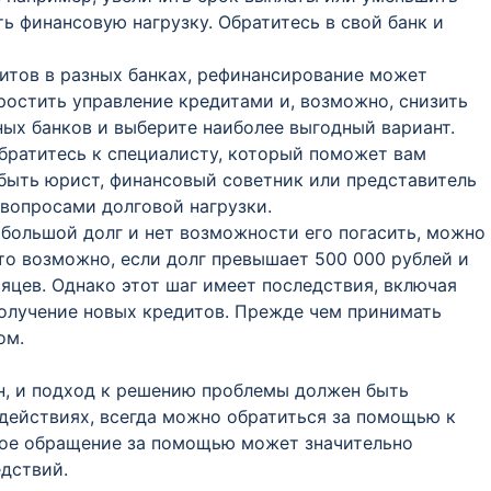
ь финансовую нагрузку. Обратитесь в свой банк и
едитов в разных банках, рефинансирование может
простить управление кредитами и, возможно, снизить
ных банков и выберите наиболее выгодный вариант.
Обратитесь к специалисту, который поможет вам
 быть юрист, финансовый советник или представитель
вопросами долговой нагрузки.
с большой долг и нет возможности его погасить, можно
то возможно, если долг превышает 500 000 рублей и
сяцев. Однако этот шаг имеет последствия, включая
получение новых кредитов. Прежде чем принимать
ом.
н, и подход к решению проблемы должен быть
 действиях, всегда можно обратиться за помощью к
ное обращение за помощью может значительно
дствий.