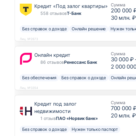
Сумма
Кредит «Под залог квартиры»
200 000 
558 отзывов
Т-Банк
30 млн. ₽
Без справок о доходе
Онлайн решение
Нужен тольк
Лиц. №2673
Сумма
Онлайн кредит
30 000 ₽
86 отзывов
Ренессанс Банк
2 000 00
Без обеспечения
Без справок о доходе
Онлайн реш
Лиц. №3354
Сумма
Кредит под залог
700 000 
недвижимости
20 млн. ₽
1 отзыв
ПАО «Норвик банк»
Без справок о доходе
Нужен только паспорт