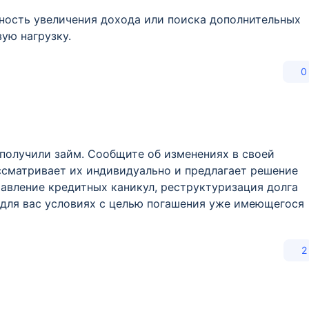
жность увеличения дохода или поиска дополнительных
ую нагрузку.
0
 получили займ. Сообщите об изменениях в своей
ссматривает их индивидуально и предлагает решение
авление кредитных каникул, реструктуризация долга
 для вас условиях с целью погашения уже имеющегося
2