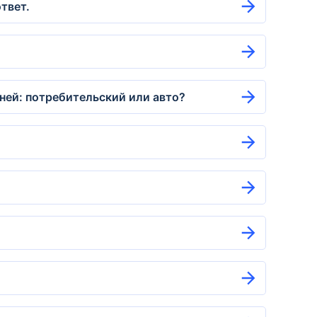
твет.
дней: потребительский или авто?