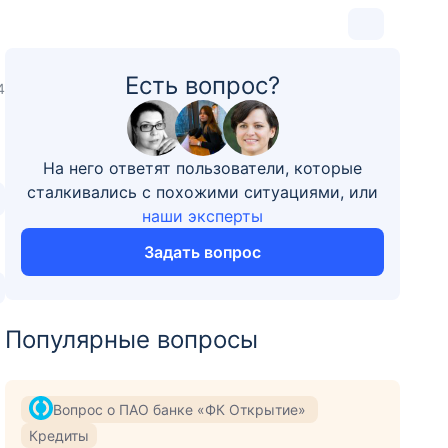
Есть вопрос?
4
На него ответят пользователи, которые
сталкивались с похожими ситуациями, или
наши эксперты
Задать вопрос
Популярные вопросы
Вопрос о ПАО банке «ФК Открытие»
Кредиты