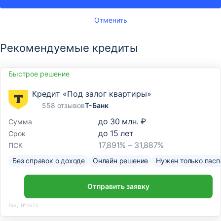
Отменить
Рекомендуемые кредиты
Быстрое решение
Кредит «Под залог квартиры»
558 отзывов
Т-Банк
до
30 млн. ₽
Сумма
до
15
лет
Срок
17,891% – 31,887%
ПСК
Без справок о доходе
Онлайн решение
Нужен только пасп
Отправить заявку
Лиц. №2673