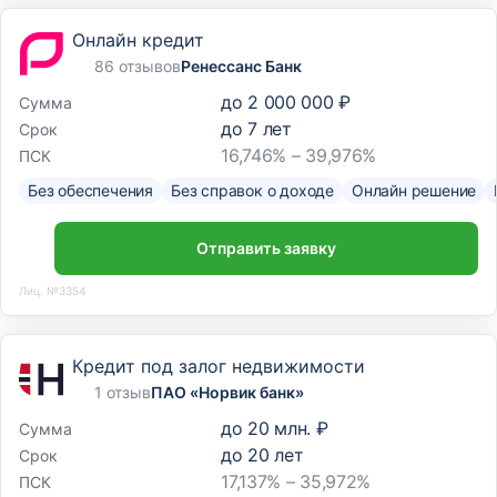
Онлайн кредит
86 отзывов
Ренессанс Банк
до
2 000 000 ₽
Сумма
до
7
лет
Срок
16,746% – 39,976%
ПСК
Без обеспечения
Без справок о доходе
Онлайн решение
Отправить заявку
Лиц. №3354
Кредит под залог недвижимости
1 отзыв
ПАО «Норвик банк»
до
20 млн. ₽
Сумма
до
20
лет
Срок
17,137% – 35,972%
ПСК