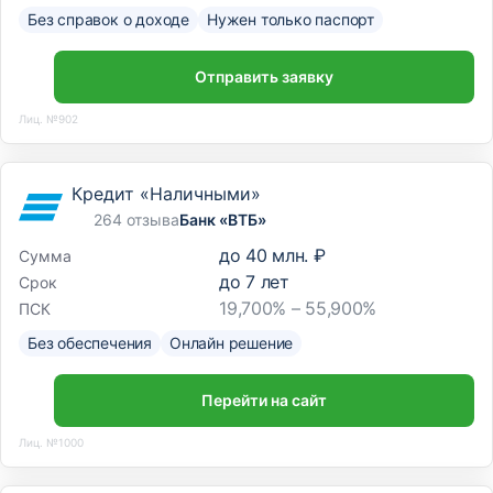
Без справок о доходе
Нужен только паспорт
Отправить заявку
Лиц. №902
Кредит «Наличными»
264 отзыва
Банк «ВТБ»
до
40 млн. ₽
Сумма
до
7
лет
Срок
19,700% – 55,900%
ПСК
Без обеспечения
Онлайн решение
Перейти на сайт
Лиц. №1000