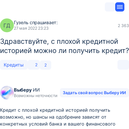
Гузель
спрашивает:
ГД
2 363
27 мая 2022 23:23
Здравствуйте, с плохой кредитной
историей можно ли получить кредит?
Кредиты
2
2
Выберу
ИИ
Задать свой вопрос Выберу ИИ
Возможны неточности
Кредит с плохой кредитной историей получить
возможно, но шансы на одобрение зависят от
конкретных условий банка и вашего финансового