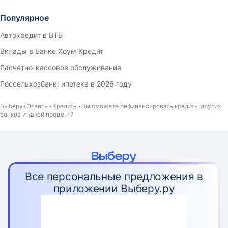
Популярное
Автокредит в ВТБ
Вклады в Банке Хоум Кредит
Расчетно-кассовое обслуживание
Россельхозбанк: ипотека в 2026 году
Выберу
Ответы
Кредиты
Вы сможете рефинансировать кредиты других
банков и какой процент?
Все персональные предложения в
приложении Выберу.ру