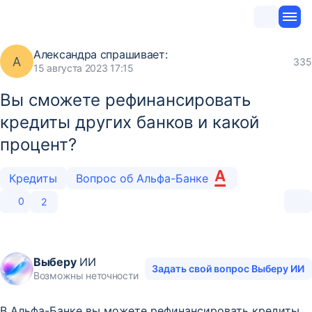
Александра
спрашивает:
А
335
15 августа 2023 17:15
Вы сможете рефинансировать
кредиты других банков и какой
процент?
Кредиты
Вопрос об Альфа-Банке
0
2
Выберу
ИИ
Задать свой вопрос Выберу ИИ
Возможны неточности
В Альфа-Банке вы можете рефинансировать кредиты