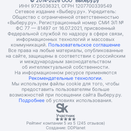
© 2014-2026 ООО "Выберу.ру"
ИНН 9725036321, ОГРН 1207700339549
Сетевое издание «Выберу.ру». Учредитель:
Общество с ограниченной ответственностью
«Выберу.ру». Регистрационный номер СМИ ЭЛ №
ФС 77 — 81497 от 16.07.2021, присвоенный
Федеральной службой по надзору в сфере связи,
информационных технологий и массовых
коммуникаций.
Пользовательское соглашение
Все права на любые материалы, опубликованные
на сайте, защищены в соответствии с российским
и международным законодательством
об интеллектуальной собственности.
На информационном ресурсе применяются
Рекомендательные технологии.
Мы используем файлы cookie для того, чтобы
предоставить пользователям больше
возможностей при посещении сайта Выберу.ру.
Подробнее
об условиях использования.
Рейтинг компании 5 из 5 (245 отзывов)
Создание:
DDPlanet