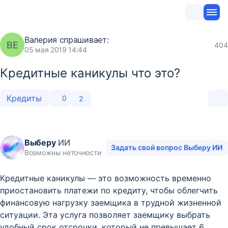
Валерия
спрашивает:
ВЕ
404
05 мая 2019 14:44
Кредитные каникулы что это?
Кредиты
0
2
Выберу
ИИ
Задать свой вопрос Выберу ИИ
Возможны неточности
Кредитные каникулы — это возможность временно
приостановить платежи по кредиту, чтобы облегчить
финансовую нагрузку заемщика в трудной жизненной
ситуации. Эта услуга позволяет заемщику выбрать
удобный срок отсрочки, который не превышает 6