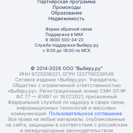
Партнёрская программа
Промокоды
Образование
Недвижимость
Форма обратной связи
Поддержка в MAX
8 (800) 500-34-23
Служба поддержки Выберу.ру
с 9:00 до 18:00 по МСК
© 2014-2026 ООО "Выберу.ру"
ИНН 9725036321, ОГРН 1207700339549
Сетевое издание «Выберу.ру». Учредитель:
Общество с ограниченной ответственностью
«Выберу.ру». Регистрационный номер СМИ ЭЛ №
ФС 77 — 81497 от 16.07.2021, присвоенный
Федеральной службой по надзору в сфере связи,
информационных технологий и массовых
коммуникаций.
Пользовательское соглашение
Все права на любые материалы, опубликованные
на сайте, защищены в соответствии с российским
и международным законодательством