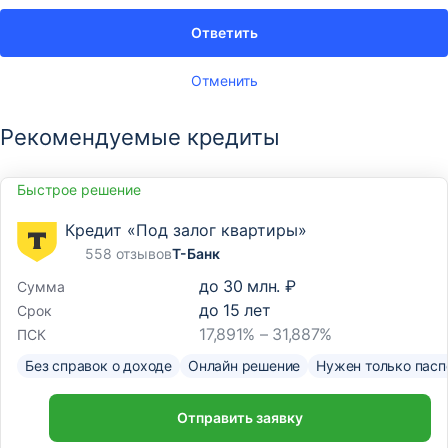
Ответить
Отменить
Рекомендуемые кредиты
Быстрое решение
Кредит «Под залог квартиры»
558 отзывов
Т-Банк
до
30 млн. ₽
Сумма
до
15
лет
Срок
17,891% – 31,887%
ПСК
Без справок о доходе
Онлайн решение
Нужен только пасп
Отправить заявку