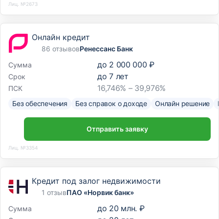
Лиц. №2673
Онлайн кредит
86 отзывов
Ренессанс Банк
до
2 000 000 ₽
Сумма
до
7
лет
Срок
16,746% – 39,976%
ПСК
Без обеспечения
Без справок о доходе
Онлайн решение
Отправить заявку
Лиц. №3354
Кредит под залог недвижимости
1 отзыв
ПАО «Норвик банк»
до
20 млн. ₽
Сумма