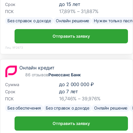
до
15
лет
Срок
17,891% – 31,887%
ПСК
Без справок о доходе
Онлайн решение
Нужен только пасп
Отправить заявку
Лиц. №2673
Онлайн кредит
86 отзывов
Ренессанс Банк
до
2 000 000 ₽
Сумма
до
7
лет
Срок
16,746% – 39,976%
ПСК
Без обеспечения
Без справок о доходе
Онлайн решение
Отправить заявку