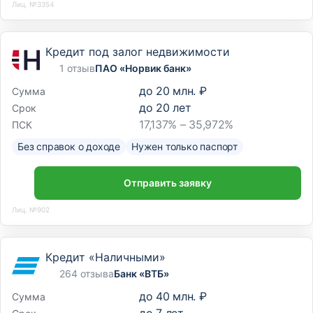
Лиц. №3354
Кредит под залог недвижимости
1 отзыв
ПАО «Норвик банк»
до
20 млн. ₽
Сумма
до
20
лет
Срок
17,137% – 35,972%
ПСК
Без справок о доходе
Нужен только паспорт
Отправить заявку
Лиц. №902
Кредит «Наличными»
264 отзыва
Банк «ВТБ»
до
40 млн. ₽
Сумма