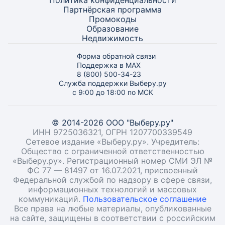
Политика конфиденциальности
Партнёрская программа
Промокоды
Образование
Недвижимость
Форма обратной связи
Поддержка в MAX
8 (800) 500-34-23
Служба поддержки Выберу.ру
с 9:00 до 18:00 по МСК
© 2014-2026 ООО "Выберу.ру"
ИНН 9725036321, ОГРН 1207700339549
Сетевое издание «Выберу.ру». Учредитель:
Общество с ограниченной ответственностью
«Выберу.ру». Регистрационный номер СМИ ЭЛ №
ФС 77 — 81497 от 16.07.2021, присвоенный
Федеральной службой по надзору в сфере связи,
информационных технологий и массовых
коммуникаций.
Пользовательское соглашение
Все права на любые материалы, опубликованные
на сайте, защищены в соответствии с российским