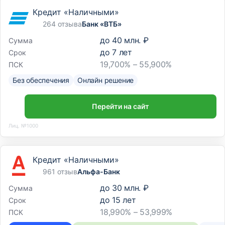
Кредит «Наличными»
264 отзыва
Банк «ВТБ»
до
40 млн. ₽
Сумма
до
7
лет
Срок
19,700% – 55,900%
ПСК
Без обеспечения
Онлайн решение
Перейти на сайт
Лиц. №1000
Кредит «Наличными»
961 отзыв
Альфа-Банк
до
30 млн. ₽
Сумма
до
15
лет
Срок
18,990% – 53,999%
ПСК