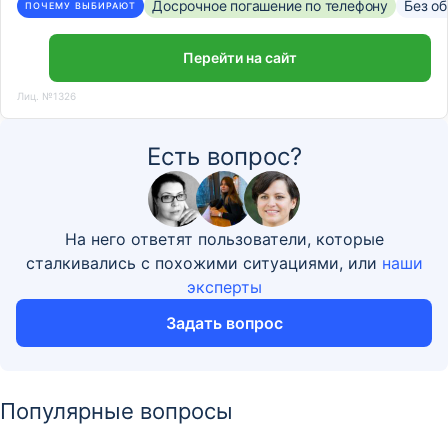
Досрочное погашение по телефону
Без о
ПОЧЕМУ ВЫБИРАЮТ
Перейти на сайт
Лиц. №1326
Есть вопрос?
На него ответят пользователи, которые
сталкивались с похожими ситуациями, или
наши
эксперты
Задать вопрос
Популярные вопросы