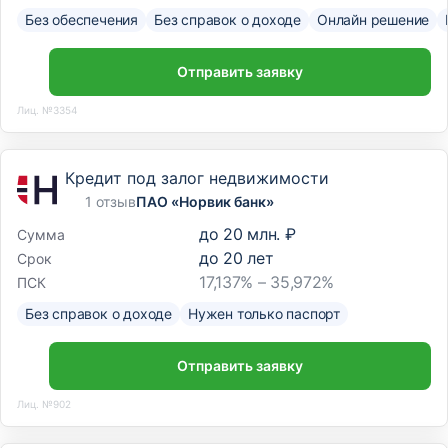
Без обеспечения
Без справок о доходе
Онлайн решение
Отправить заявку
Лиц. №3354
Кредит под залог недвижимости
1 отзыв
ПАО «Норвик банк»
до
20 млн. ₽
Сумма
до
20
лет
Срок
17,137% – 35,972%
ПСК
Без справок о доходе
Нужен только паспорт
Отправить заявку
Лиц. №902