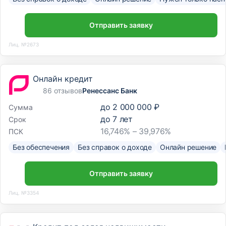
Отправить заявку
Лиц. №2673
Онлайн кредит
86 отзывов
Ренессанс Банк
до
2 000 000 ₽
Сумма
до
7
лет
Срок
16,746% – 39,976%
ПСК
Без обеспечения
Без справок о доходе
Онлайн решение
Отправить заявку
Лиц. №3354