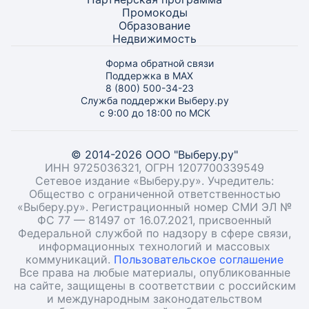
Промокоды
Образование
Недвижимость
Форма обратной связи
Поддержка в MAX
8 (800) 500-34-23
Служба поддержки Выберу.ру
с 9:00 до 18:00 по МСК
© 2014-2026 ООО "Выберу.ру"
ИНН 9725036321, ОГРН 1207700339549
Сетевое издание «Выберу.ру». Учредитель:
Общество с ограниченной ответственностью
«Выберу.ру». Регистрационный номер СМИ ЭЛ №
ФС 77 — 81497 от 16.07.2021, присвоенный
Федеральной службой по надзору в сфере связи,
информационных технологий и массовых
коммуникаций.
Пользовательское соглашение
Все права на любые материалы, опубликованные
на сайте, защищены в соответствии с российским
и международным законодательством