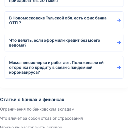
при зарплате в 20 тысяч
В Новомосковске Тульской обл. есть офис банка
ОТП ?
Что делать, если оформили кредит без моего
ведома?
Мама пенсионерка и работает. Положена ли ей
отсрочка по кредиту в связи с пандемией
коронавируса?
Статьи о банках и финансах
Ограничения по банковским вкладам
Что влечет за собой отказ от страхования
Можно ли расторгнуть договор