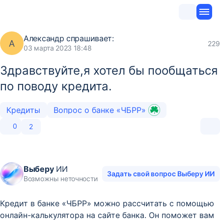
Александр
спрашивает:
А
229
03 марта 2023 18:48
Здравствуйте,я хотел бы пообщаться
по поводу кредита.
Кредиты
Вопрос о банке «ЧБРР»
0
2
Выберу
ИИ
Задать свой вопрос Выберу ИИ
Возможны неточности
Кредит в банке «ЧБРР» можно рассчитать с помощью
онлайн-калькулятора на сайте банка. Он поможет вам