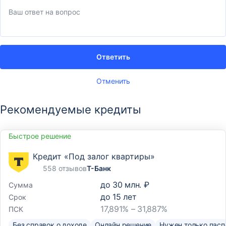
Ответить
Отменить
Рекомендуемые кредиты
Быстрое решение
Кредит «Под залог квартиры»
558 отзывов
Т-Банк
до
30 млн. ₽
Сумма
до
15
лет
Срок
17,891% – 31,887%
ПСК
Без справок о доходе
Онлайн решение
Нужен только пасп