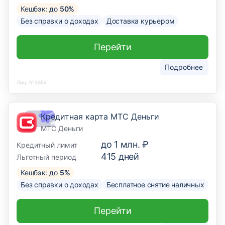
Кешбэк: до
50%
Без справки о доходах
Доставка курьером
Перейти
Подробнее
Лиц. №3354
Кредитная карта МТС Деньги
МТС Деньги
до
1 млн. ₽
Кредитный лимит
415
дней
Льготный период
Кешбэк: до
5%
Без справки о доходах
Бесплатное снятие наличных
Перейти