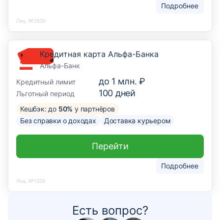
Подробнее
Лиц. №2530
Кредитная карта Альфа-Банка
Альфа-Банк
до
1 млн. ₽
Кредитный лимит
100
дней
Льготный период
Кешбэк: до
50%
у партнёров
Без справки о доходах
Доставка курьером
Перейти
Подробнее
Лиц. №1326
Есть вопрос?