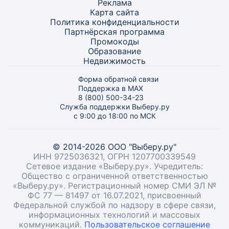
Реклама
Карта
сайта
Политика конфиденциальности
Партнёрская программа
Промокоды
Образование
Недвижимость
Форма обратной связи
Поддержка в MAX
8 (800) 500-34-23
Служба поддержки Выберу.ру
с 9:00 до 18:00 по МСК
© 2014-2026 ООО "Выберу.ру"
ИНН 9725036321, ОГРН 1207700339549
Сетевое издание «Выберу.ру». Учредитель:
Общество с ограниченной ответственностью
«Выберу.ру». Регистрационный номер СМИ ЭЛ №
ФС 77 — 81497 от 16.07.2021, присвоенный
Федеральной службой по надзору в сфере связи,
информационных технологий и массовых
коммуникаций.
Пользовательское соглашение