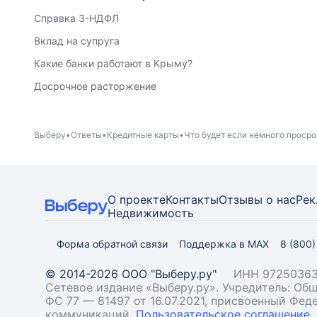
Справка 3-НДФЛ
Вклад на супруга
Какие банки работают в Крыму?
Досрочное расторжение
Выберу
Ответы
Кредитные карты
Что будет если немного просро
О проекте
Контакты
Отзывы о нас
Рек
Недвижимость
Форма обратной связи
Поддержка в MAX
8 (800
© 2014-2026 ООО "Выберу.ру"
ИНН 97250363
Сетевое издание «Выберу.ру». Учредитель: О
ФС 77 — 81497 от 16.07.2021, присвоенный Фе
коммуникаций.
Пользовательское соглашение