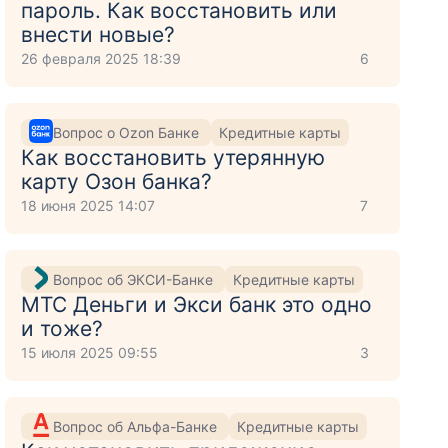
пароль. Как восстановить или
внести новые?
26 февраля 2025 18:39
6
Вопрос о Ozon Банке
Кредитные карты
Как восстановить утерянную
карту Озон банка?
18 июня 2025 14:07
7
Вопрос об ЭКСИ-Банке
Кредитные карты
МТС Деньги и Экси банк это одно
и тоже?
15 июля 2025 09:55
3
Вопрос об Альфа-Банке
Кредитные карты