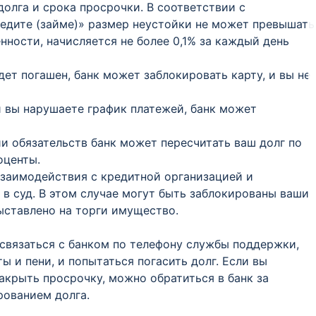
долга и срока просрочки. В соответствии с
едите (займе)» размер неустойки не может превышать
ности, начисляется не более 0,1% за каждый день
удет погашен, банк может заблокировать карту, и вы не
и вы нарушаете график платежей, банк может
ии обязательств банк может пересчитать ваш долг по
оценты.
 взаимодействия с кредитной организацией и
в суд. В этом случае могут быть заблокированы ваши
выставлено на торги имущество.
связаться с банком по телефону службы поддержки,
 и пени, и попытаться погасить долг. Если вы
акрыть просрочку, можно обратиться в банк за
ованием долга.