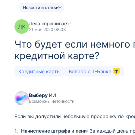
Новости и статьи
Лена
спрашивает:
ЛК
21 мая 2020 08:08
Что будет если немного
кредитной карте?
Кредитные карты
Вопрос о Т-Банке
Выберу
ИИ
Возможны неточности
Если вы допустили небольшую просрочку по кре
Начисление штрафа и пени
: За каждый день п