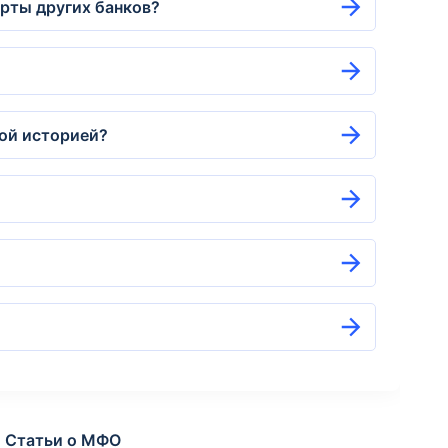
арты других банков?
ной историей?
Статьи о МФО