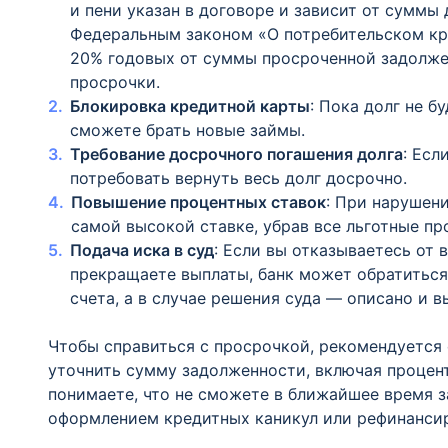
и пени указан в договоре и зависит от суммы 
Федеральным законом «О потребительском кр
20% годовых от суммы просроченной задолжен
просрочки.
Блокировка кредитной карты
: Пока долг не б
сможете брать новые займы.
Требование досрочного погашения долга
: Есл
потребовать вернуть весь долг досрочно.
Повышение процентных ставок
: При нарушен
самой высокой ставке, убрав все льготные пр
Подача иска в суд
: Если вы отказываетесь от
прекращаете выплаты, банк может обратиться 
счета, а в случае решения суда — описано и 
Чтобы справиться с просрочкой, рекомендуется 
уточнить сумму задолженности, включая проценты
понимаете, что не сможете в ближайшее время з
оформлением кредитных каникул или рефинансир