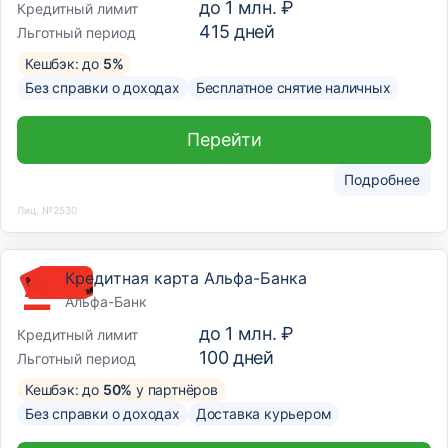
до
1 млн. ₽
Кредитный лимит
415
дней
Льготный период
Кешбэк: до
5%
Без справки о доходах
Бесплатное снятие наличных
Перейти
Подробнее
Лиц. №2530
Кредитная карта Альфа-Банка
Альфа-Банк
до
1 млн. ₽
Кредитный лимит
100
дней
Льготный период
Кешбэк: до
50%
у партнёров
Без справки о доходах
Доставка курьером