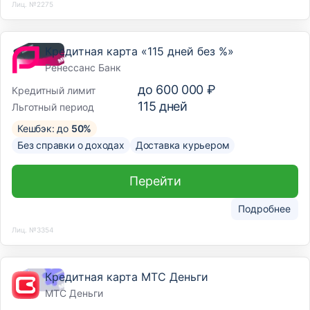
Лиц. №2275
Кредитная карта «115 дней без %»
Ренессанс Банк
до
600 000 ₽
Кредитный лимит
115
дней
Льготный период
Кешбэк: до
50%
Без справки о доходах
Доставка курьером
Перейти
Подробнее
Лиц. №3354
Кредитная карта МТС Деньги
МТС Деньги