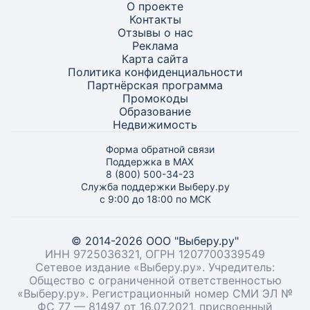
О проекте
Контакты
Отзывы о нас
Реклама
Карта
сайта
Политика конфиденциальности
Партнёрская программа
Промокоды
Образование
Недвижимость
Форма обратной связи
Поддержка в MAX
8 (800) 500-34-23
Служба поддержки Выберу.ру
с 9:00 до 18:00 по МСК
© 2014-2026 ООО "Выберу.ру"
ИНН 9725036321, ОГРН 1207700339549
Сетевое издание «Выберу.ру». Учредитель:
Общество с ограниченной ответственностью
«Выберу.ру». Регистрационный номер СМИ ЭЛ №
ФС 77 — 81497 от 16.07.2021, присвоенный