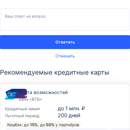
Ответить
Отменить
Рекомендуемые кредитные карты
Карта возможностей
Банк «ВТБ»
до
1 млн. ₽
Кредитный лимит
200
дней
Льготный период
Кешбэк: до
15%
, до
50%
у партнёров