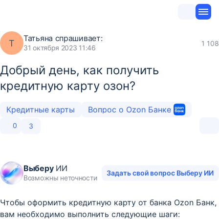
Татьяна
спрашивает:
Т
1 108
31 октября 2023 11:46
Добрый день, как получить
кредитную карту озон?
Кредитные карты
Вопрос о Ozon Банке
0
3
Выберу
ИИ
Задать свой вопрос Выберу ИИ
Возможны неточности
Чтобы оформить кредитную карту от банка Ozon Банк,
вам необходимо выполнить следующие шаги: