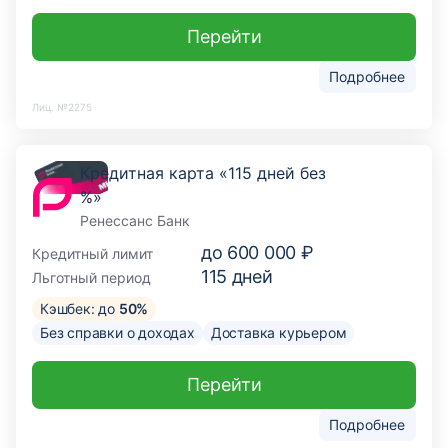
Перейти
Подробнее
Лиц. №2275
Кредитная карта «115 дней без
%»
Ренессанс Банк
до
600 000 ₽
Кредитный лимит
115
дней
Льготный период
Кэшбек: до
50%
Без справки о доходах
Доставка курьером
Перейти
Подробнее