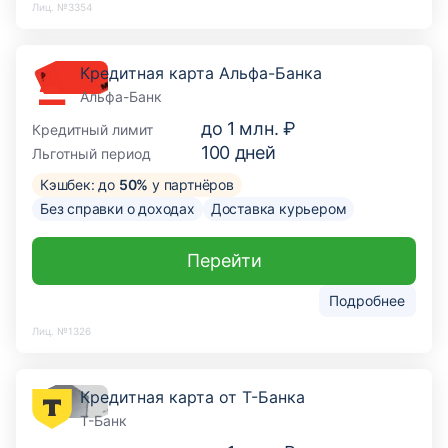
Лиц. №3354
Кредитная карта Альфа-Банка
Альфа-Банк
до
1 млн. ₽
Кредитный лимит
100
дней
Льготный период
Кэшбек: до
50%
у партнёров
Без справки о доходах
Доставка курьером
Перейти
Подробнее
Лиц. №1326
Кредитная карта от Т-Банка
Т-Банк