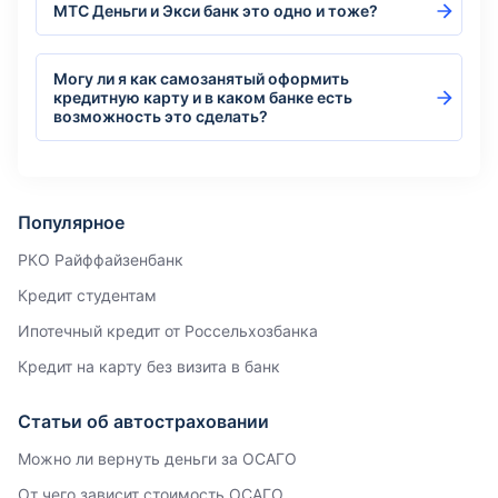
МТС Деньги и Экси банк это одно и тоже?
Могу ли я как самозанятый оформить
кредитную карту и в каком банке есть
возможность это сделать?
Популярное
РКО Райффайзенбанк
Кредит студентам
Ипотечный кредит от Россельхозбанка
Кредит на карту без визита в банк
Статьи об автостраховании
Можно ли вернуть деньги за ОСАГО
От чего зависит стоимость ОСАГО