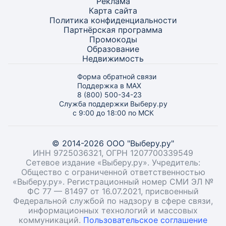
Реклама
Карта
сайта
Политика конфиденциальности
Партнёрская программа
Промокоды
Образование
Недвижимость
Форма обратной связи
Поддержка в MAX
8 (800) 500-34-23
Служба поддержки Выберу.ру
с 9:00 до 18:00 по МСК
© 2014-2026 ООО "Выберу.ру"
ИНН 9725036321, ОГРН 1207700339549
Сетевое издание «Выберу.ру». Учредитель:
Общество с ограниченной ответственностью
«Выберу.ру». Регистрационный номер СМИ ЭЛ №
ФС 77 — 81497 от 16.07.2021, присвоенный
Федеральной службой по надзору в сфере связи,
информационных технологий и массовых
коммуникаций.
Пользовательское соглашение