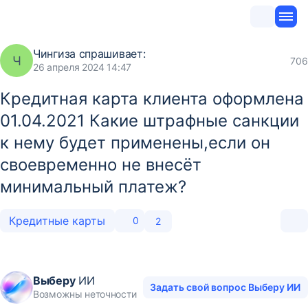
Чингиза
спрашивает:
Ч
706
26 апреля 2024 14:47
Кредитная карта клиента оформлена
01.04.2021 Какие штрафные санкции
к нему будет применены,если он
своевременно не внесёт
минимальный платеж?
Кредитные карты
0
2
Выберу
ИИ
Задать свой вопрос Выберу ИИ
Возможны неточности