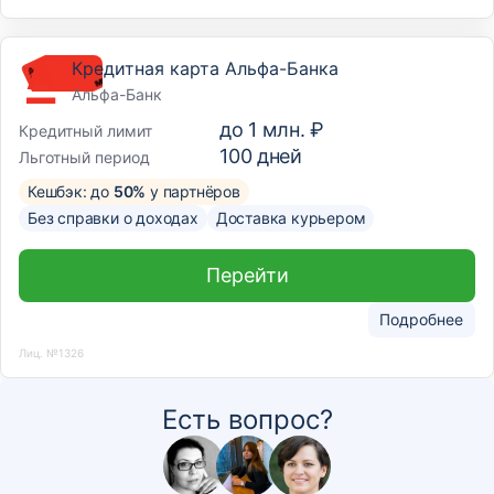
Кредитная карта Альфа-Банка
Альфа-Банк
до
1 млн. ₽
Кредитный лимит
100
дней
Льготный период
Кешбэк: до
50%
у партнёров
Без справки о доходах
Доставка курьером
Перейти
Подробнее
Лиц. №1326
Есть вопрос?