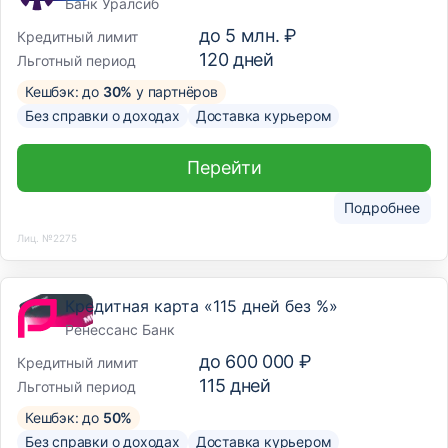
Банк Уралсиб
до
5 млн. ₽
Кредитный лимит
120
дней
Льготный период
Кешбэк: до
30%
у партнёров
Без справки о доходах
Доставка курьером
Перейти
Подробнее
Лиц. №2275
Кредитная карта «115 дней без %»
Ренессанс Банк
до
600 000 ₽
Кредитный лимит
115
дней
Льготный период
Кешбэк: до
50%
Без справки о доходах
Доставка курьером