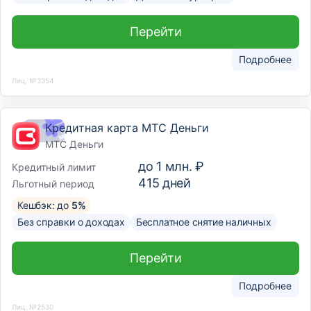
Перейти
Подробнее
Лиц. №3354
Кредитная карта МТС Деньги
МТС Деньги
до
1 млн. ₽
Кредитный лимит
415
дней
Льготный период
Кешбэк: до
5%
Без справки о доходах
Бесплатное снятие наличных
Перейти
Подробнее
Лиц. №2530