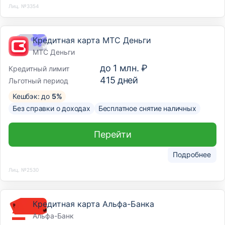
Лиц. №3354
Кредитная карта МТС Деньги
МТС Деньги
до
1 млн. ₽
Кредитный лимит
415
дней
Льготный период
Кешбэк: до
5%
Без справки о доходах
Бесплатное снятие наличных
Перейти
Подробнее
Лиц. №2530
Кредитная карта Альфа-Банка
Альфа-Банк