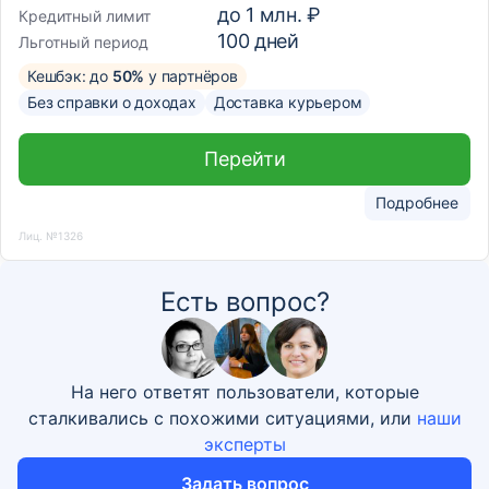
до
1 млн. ₽
Кредитный лимит
100
дней
Льготный период
Кешбэк: до
50%
у партнёров
Без справки о доходах
Доставка курьером
Перейти
Подробнее
Лиц. №1326
Есть вопрос?
На него ответят пользователи, которые
сталкивались с похожими ситуациями, или
наши
эксперты
Задать вопрос