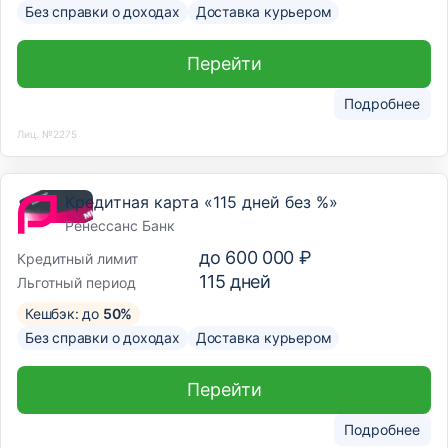
Без справки о доходах
Доставка курьером
Перейти
Подробнее
Лиц. №2275
Кредитная карта «115 дней без %»
Ренессанс Банк
до
600 000 ₽
Кредитный лимит
115
дней
Льготный период
Кешбэк: до
50%
Без справки о доходах
Доставка курьером
Перейти
Подробнее