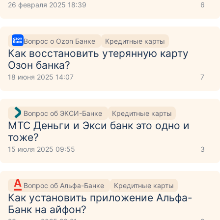
26 февраля 2025 18:39
6
Вопрос о Ozon Банке
Кредитные карты
Как восстановить утерянную карту
Озон банка?
18 июня 2025 14:07
7
Вопрос об ЭКСИ-Банке
Кредитные карты
МТС Деньги и Экси банк это одно и
тоже?
15 июля 2025 09:55
3
Вопрос об Альфа-Банке
Кредитные карты
Как установить приложение Aльфа-
Банк на айфон?