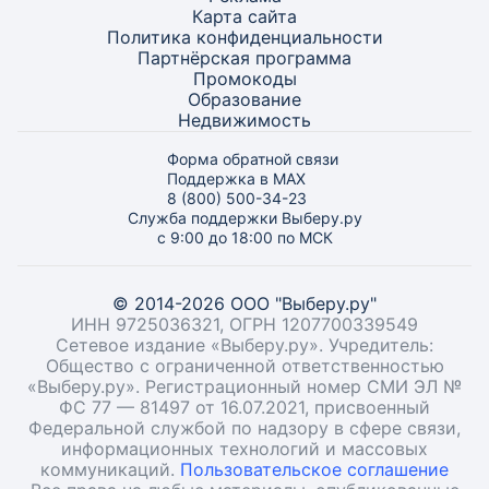
Карта
сайта
Политика конфиденциальности
Партнёрская программа
Промокоды
Образование
Недвижимость
Форма обратной связи
Поддержка в MAX
8 (800) 500-34-23
Служба поддержки Выберу.ру
с 9:00 до 18:00 по МСК
© 2014-2026 ООО "Выберу.ру"
ИНН 9725036321, ОГРН 1207700339549
Сетевое издание «Выберу.ру». Учредитель:
Общество с ограниченной ответственностью
«Выберу.ру». Регистрационный номер СМИ ЭЛ №
ФС 77 — 81497 от 16.07.2021, присвоенный
Федеральной службой по надзору в сфере связи,
информационных технологий и массовых
коммуникаций.
Пользовательское соглашение