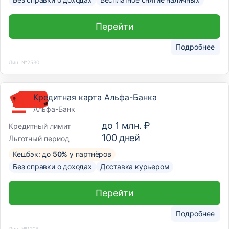
Перейти
Подробнее
Лиц. №2530
Кредитная карта Альфа-Банка
Альфа-Банк
до
1 млн. ₽
Кредитный лимит
100
дней
Льготный период
Кешбэк: до
50%
у партнёров
Без справки о доходах
Доставка курьером
Перейти
Подробнее
Лиц. №1326