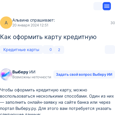
Альвина
спрашивает:
А
30
20 января 2024 12:51
Как оформить карту кредитную
Кредитные карты
0
2
Выберу
ИИ
Задать свой вопрос Выберу ИИ
Возможны неточности
Чтобы оформить кредитную карту, можно
воспользоваться несколькими способами. Один из них
— заполнить онлайн-заявку на сайте банка или через
портал Выберу.ру. Для этого вам потребуется указать
следующие данные: