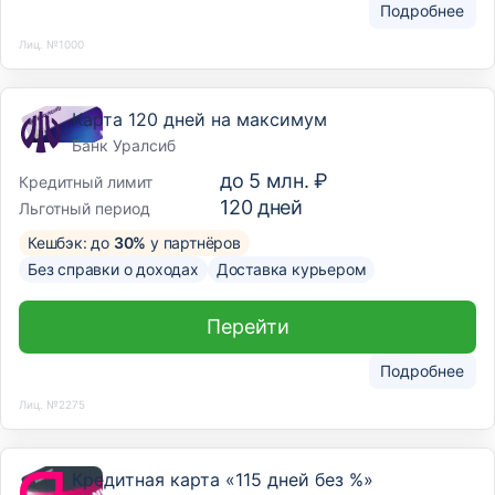
Подробнее
Лиц. №1000
Карта 120 дней на максимум
Банк Уралсиб
до
5 млн. ₽
Кредитный лимит
120
дней
Льготный период
Кешбэк: до
30%
у партнёров
Без справки о доходах
Доставка курьером
Перейти
Подробнее
Лиц. №2275
Кредитная карта «115 дней без %»