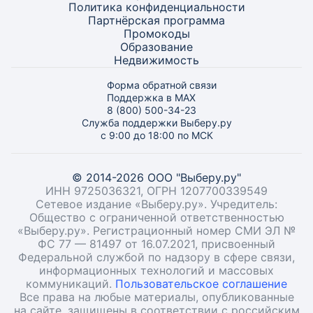
Политика конфиденциальности
Партнёрская программа
Промокоды
Образование
Недвижимость
Форма обратной связи
Поддержка в MAX
8 (800) 500-34-23
Служба поддержки Выберу.ру
с 9:00 до 18:00 по МСК
© 2014-2026 ООО "Выберу.ру"
ИНН 9725036321, ОГРН 1207700339549
Сетевое издание «Выберу.ру». Учредитель:
Общество с ограниченной ответственностью
«Выберу.ру». Регистрационный номер СМИ ЭЛ №
ФС 77 — 81497 от 16.07.2021, присвоенный
Федеральной службой по надзору в сфере связи,
информационных технологий и массовых
коммуникаций.
Пользовательское соглашение
Все права на любые материалы, опубликованные
на сайте, защищены в соответствии с российским