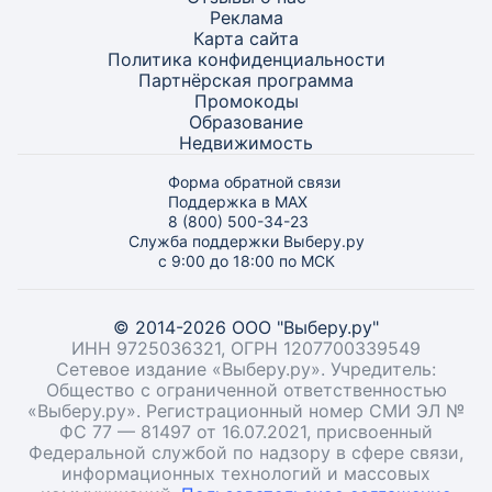
Реклама
Карта
сайта
Политика конфиденциальности
Партнёрская программа
Промокоды
Образование
Недвижимость
Форма обратной связи
Поддержка в MAX
8 (800) 500-34-23
Служба поддержки Выберу.ру
с 9:00 до 18:00 по МСК
© 2014-2026 ООО "Выберу.ру"
ИНН 9725036321, ОГРН 1207700339549
Сетевое издание «Выберу.ру». Учредитель:
Общество с ограниченной ответственностью
«Выберу.ру». Регистрационный номер СМИ ЭЛ №
ФС 77 — 81497 от 16.07.2021, присвоенный
Федеральной службой по надзору в сфере связи,
информационных технологий и массовых