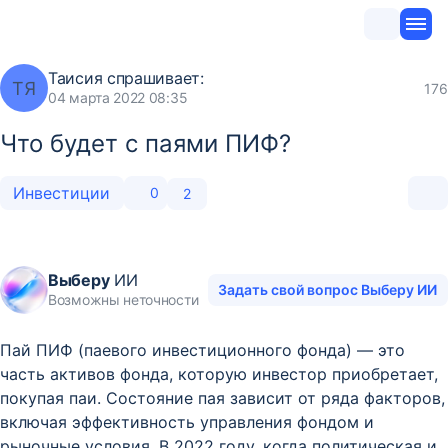
Таисия
спрашивает:
ТЯ
176
04 марта 2022 08:35
Что будет с паями ПИФ?
Инвестиции
0
2
Выберу
ИИ
Задать свой вопрос Выберу ИИ
Возможны неточности
Пай ПИФ (паевого инвестиционного фонда) — это
часть активов фонда, которую инвестор приобретает,
покупая паи. Состояние пая зависит от ряда факторов,
включая эффективность управления фондом и
рыночные условия. В 2022 году, когда политическая и