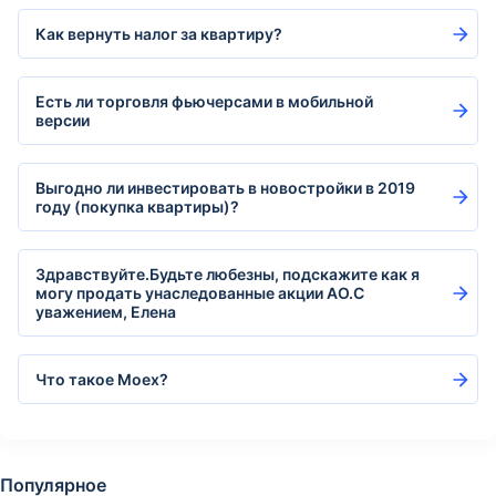
Как вернуть налог за квартиру?
Есть ли торговля фьючерсами в мобильной
версии
Выгодно ли инвестировать в новостройки в 2019
году (покупка квартиры)?
Здравствуйте.Будьте любезны, подскажите как я
могу продать унаследованные акции АО.С
уважением, Елена
Что такое Moex?
Популярное