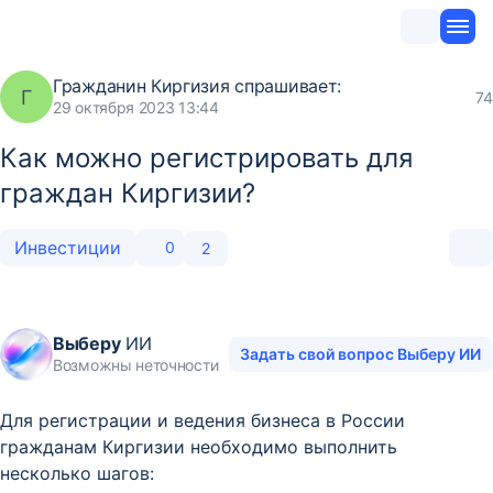
Гражданин Киргизия
спрашивает:
Г
74
29 октября 2023 13:44
Как можно регистрировать для
граждан Киргизии?
Инвестиции
0
2
Выберу
ИИ
Задать свой вопрос Выберу ИИ
Возможны неточности
Для регистрации и ведения бизнеса в России
гражданам Киргизии необходимо выполнить
несколько шагов: