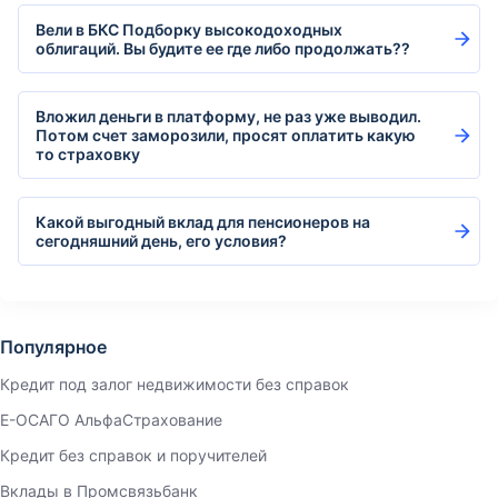
Вели в БКС Подборку высокодоходных
облигаций. Вы будите ее где либо продолжать??
Вложил деньги в платформу, не раз уже выводил.
Потом счет заморозили, просят оплатить какую
то страховку
Какой выгодный вклад для пенсионеров на
сегодняшний день, его условия?
Популярное
Кредит под залог недвижимости без справок
Е-ОСАГО АльфаСтрахование
Кредит без справок и поручителей
Вклады в Промсвязьбанк