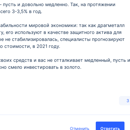
– пусть и довольно медленно. Так, на протяжении
сего 3-3,5% в год.
стабильности мировой экономики: так как драгметалл
, его используют в качестве защитного актива для
ре не стабилизировалась, специалисты прогнозируют
о стоимости, в 2021 году.
воих средств и вас не отталкивает медленный, пусть 
но смело инвестировать в золото.
3
Отменить
Ответить