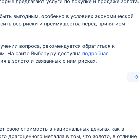
оторые предлагают услуги по покупке и продаже золота.
 быть выгодным, особенно в условиях экономической
есить все риски и преимущества перед принятием
зучении вопроса, рекомендуется обратиться к
м. На сайте Выберу.ру доступна
подробная
я в золото и связанных с ним рисках.
0
ет свою стоимость в национальных деньгах как в
ого драгоценного металла в том, что золото, в отличие