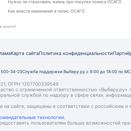
Нужно ли страховать жизнь при покупке полиса ОСАГО
Как внести изменения в полис ОСАГО
в золото?
лама
Карта
сайта
Политика конфиденциальности
Партнё
) 500-34-23
Служба поддержки Выберу.ру
с 9:00 до 18:00 по М
21, ОГРН 1207700339549
бщество с ограниченной ответственностью «Выберу.ру
деральной службой по надзору в сфере связи, информа
ые на сайте, защищены в соответствии с российским 
омендательные технологии.
предоставить пользователям больше возможностей при