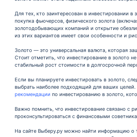
Для тех, кто заинтересован в инвестировании в 
покупка фьючерсов, физического золота (включа
золотодобывающих компаний и открытие обезлич
из этих вариантов имеет свои особенности и рис
Золото — это универсальная валюта, которая з
Стоит отметить, что инвестирование в золото не
стабильный рост стоимости в долгосрочной пер
Если вы планируете инвестировать в золото, сл
выбрать наиболее подходящий для ваших целей.
рекомендации
по инвестированию в золото, кот
Важно помнить, что инвестирование связано с р
проконсультироваться с финансовыми советника
На сайте Выберу.ру можно найти информацию о 