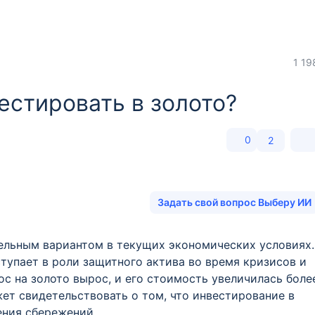
1 19
вестировать в золото?
0
2
Задать свой вопрос Выберу ИИ
ельным вариантом в текущих экономических условиях.
тупает в роли защитного актива во время кризисов и
ос на золото вырос, и его стоимость увеличилась боле
жет свидетельствовать о том, что инвестирование в
ения сбережений.