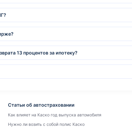
НГ?
бирже?
врата 13 процентов за ипотеку?
Статьи об автостраховании
Как влияет на Каско год выпуска автомобиля
Нужно ли возить с собой полис Каско