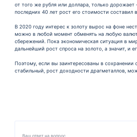
от того же рубля или доллара, только дорожает 
последних 40 лет рост его стоимости составил в
В 2020 году интерес к золоту вырос на фоне не
можно в любой момент обменять на любую валюту
сбережений. Пока экономическая ситуация в ми
дальнейший рост спроса на золото, а значит, и ег
Поэтому, если вы заинтересованы в сохранении с
стабильный, рост доходности драгметаллов, мож