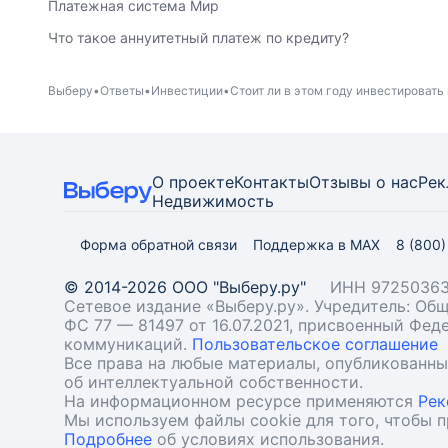
Платежная система Мир
Что такое аннуитетный платеж по кредиту?
Выберу
Ответы
Инвестиции
Стоит ли в этом году инвестировать 
О проекте
Контакты
Отзывы о нас
Рек
Недвижимость
Форма обратной связи
Поддержка в MAX
8 (800
© 2014-2026 ООО "Выберу.ру"
ИНН 97250363
Сетевое издание «Выберу.ру». Учредитель: О
ФС 77 — 81497 от 16.07.2021, присвоенный Фе
коммуникаций.
Пользовательское соглашение
Все права на любые материалы, опубликованн
об интеллектуальной собственности.
На информационном ресурсе применяются
Рек
Мы используем файлы cookie для того, чтобы 
Подробнее
об условиях использования.