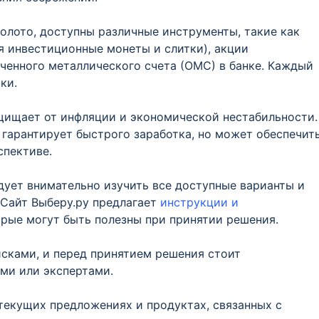
золото, доступны различные инструменты, такие как
я инвестиционные монеты и слитки), акции
енного металлического счета (ОМС) в банке. Каждый
ки.
ащищает от инфляции и экономической нестабильности.
 гарантирует быстрого заработка, но может обеспечит
спективе.
едует внимательно изучить все доступные варианты и
 Сайт Выберу.ру предлагает
инструкции и
орые могут быть полезны при принятии решения.
исками, и перед принятием решения стоит
ми или экспертами.
текущих предложениях и продуктах, связанных с