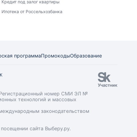
Кредит под залог квартиры
Ипотека от Россельхозбанка
рская программа
Промокоды
Образование
СК
». Регистрационный номер СМИ ЭЛ №
ционных технологий и массовых
и международным законодательством
 посещении сайта Выберу.ру.