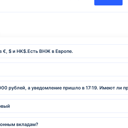
 €, $ и HK$.Есть ВНЖ в Европе.
 000 рублей, а уведомление пришло в 17:19. Имеют ли п
рвый
ионным вкладам?