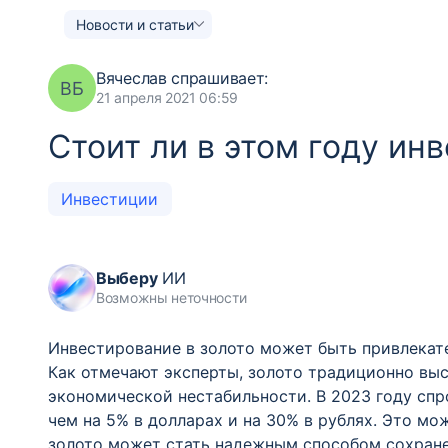
Новости и статьи
Вячеслав
спрашивает:
ВБ
21 апреля 2021 06:59
Стоит ли в этом году ин
Инвестиции
Выберу
ИИ
Возможны неточности
Инвестирование в золото может быть привлекат
Как отмечают эксперты, золото традиционно выс
экономической нестабильности. В 2023 году спр
чем на 5% в долларах и на 30% в рублях. Это мо
золото может стать надежным способом сохран