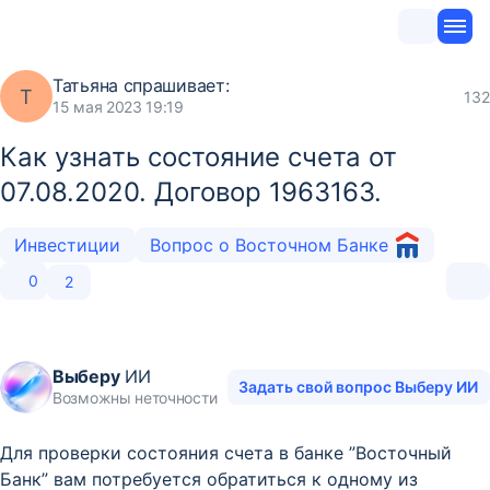
Татьяна
спрашивает:
Т
132
15 мая 2023 19:19
Как узнать состояние счета от
07.08.2020. Договор 1963163.
Инвестиции
Вопрос о Восточном Банке
0
2
Выберу
ИИ
Задать свой вопрос Выберу ИИ
Возможны неточности
Для проверки состояния счета в банке ”Восточный
Банк” вам потребуется обратиться к одному из