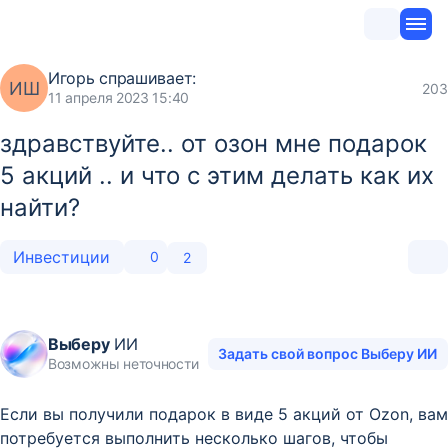
Игорь
спрашивает:
ИШ
203
11 апреля 2023 15:40
здравствуйте.. от озон мне подарок
5 акций .. и что с этим делать как их
найти?
Инвестиции
0
2
Выберу
ИИ
Задать свой вопрос Выберу ИИ
Возможны неточности
Если вы получили подарок в виде 5 акций от Ozon, вам
потребуется выполнить несколько шагов, чтобы