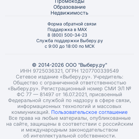
Промокоды
Образование
Недвижимость
Форма обратной связи
Поддержка в MAX
8 (800) 500-34-23
Служба поддержки Выберу.ру
с 9:00 до 18:00 по МСК
© 2014-2026 ООО "Выберу.ру"
ИНН 9725036321, ОГРН 1207700339549
Сетевое издание «Выберу.ру». Учредитель:
Общество с ограниченной ответственностью
«Выберу.ру». Регистрационный номер СМИ ЭЛ №
ФС 77 — 81497 от 16.07.2021, присвоенный
Федеральной службой по надзору в сфере связи,
информационных технологий и массовых
коммуникаций.
Пользовательское соглашение
Все права на любые материалы, опубликованные
на сайте, защищены в соответствии с российским
и международным законодательством
об интеллектуальной собственности.