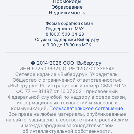
Промокоды
Образование
Недвижимость
Форма обратной связи
Поддержка в MAX
8 (800) 500-34-23
Служба поддержки Выберу.ру
с 9:00 до 18:00 по МСК
© 2014-2026 ООО "Выберу.ру"
ИНН 9725036321, ОГРН 1207700339549
Сетевое издание «Выберу.ру». Учредитель:
Общество с ограниченной ответственностью
«Выберу.ру». Регистрационный номер СМИ ЭЛ №
ФС 77 — 81497 от 16.07.2021, присвоенный
Федеральной службой по надзору в сфере связи,
информационных технологий и массовых
коммуникаций.
Пользовательское соглашение
Все права на любые материалы, опубликованные
на сайте, защищены в соответствии с российским
и международным законодательством
об интеллектуальной собственности.