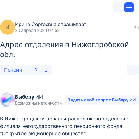
Ирина Сергеевна
спрашивает:
И
39
20 апреля 2024 07:52
Адрес отделения в Нижеглробской
обл.
Пенсия
0
2
Выберу
ИИ
Задать свой вопрос Выберу ИИ
Возможны неточности
В Нижегородской области расположено отделение
филиала негосударственного пенсионного фонда
”Открытое акционерное общество