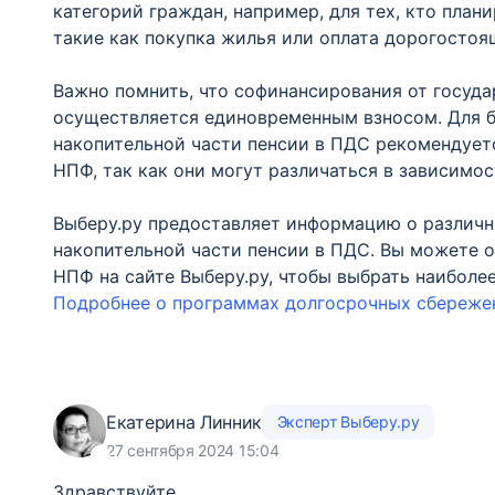
категорий граждан, например, для тех, кто план
такие как покупка жилья или оплата дорогосто
Важно помнить, что софинансирования от государ
осуществляется единовременным взносом. Для б
накопительной части пенсии в ПДС рекомендует
НПФ, так как они могут различаться в зависимо
Выберу.ру предоставляет информацию о различн
накопительной части пенсии в ПДС. Вы можете 
НПФ на сайте Выберу.ру, чтобы выбрать наиболе
Подробнее о программах долгосрочных сбережен
Екатерина Линник
Эксперт Выберу.ру
27 сентября 2024 15:04
Здравствуйте.