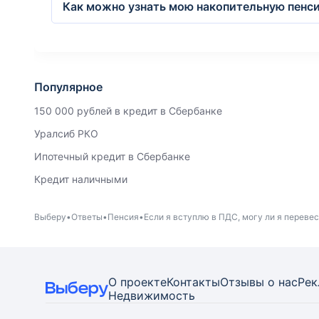
Как можно узнать мою накопительную пенс
Популярное
150 000 рублей в кредит в Сбербанке
Уралсиб РКО
Ипотечный кредит в Сбербанке
Кредит наличными
Выберу
Ответы
Пенсия
Если я вступлю в ПДС, могу ли я переве
О проекте
Контакты
Отзывы о нас
Рек
Недвижимость