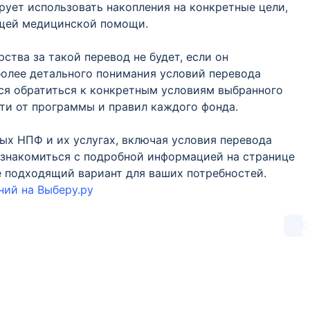
ирует использовать накопления на конкретные цели,
ящей медицинской помощи.
ства за такой перевод не будет, если он
олее детального понимания условий перевода
ся обратиться к конкретным условиям выбранного
сти от программы и правил каждого фонда.
ых НПФ и их услугах, включая условия перевода
ознакомиться с подробной информацией на странице
е подходящий вариант для ваших потребностей.
ий на Выберу.ру
0