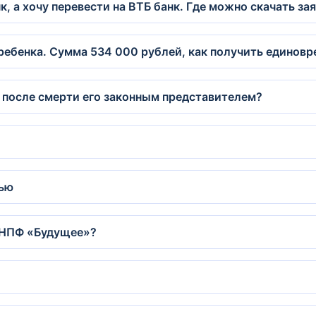
, а хочу перевести на ВТБ банк. Где можно скачать за
 ребенка. Сумма 534 000 рублей, как получить единов
 после смерти его законным представителем?
тью
е НПФ «Будущее»?