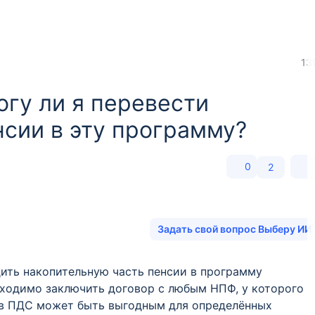
13
огу ли я перевести
нсии в эту программу?
0
2
Задать свой вопрос Выберу ИИ
дить накопительную часть пенсии в программу
бходимо заключить договор с любым НПФ, у которого
 в ПДС может быть выгодным для определённых