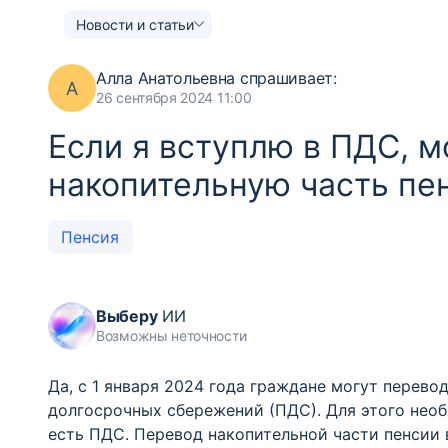
Новости и статьи
Алла Анатольевна
спрашивает:
А
26 сентября 2024 11:00
Если я вступлю в ПДС, м
накопительную часть пе
Пенсия
Выберу
ИИ
Возможны неточности
Да, с 1 января 2024 года граждане могут перево
долгосрочных сбережений (ПДС). Для этого нео
есть ПДС. Перевод накопительной части пенсии