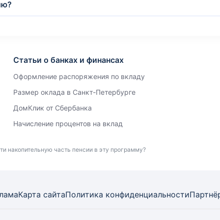
ию?
Статьи о банках и финансах
Оформление распоряжения по вкладу
Размер оклада в Санкт-Петербурге
ДомКлик от Сбербанка
Начисление процентов на вклад
сти накопительную часть пенсии в эту программу?
лама
Карта
сайта
Политика конфиденциальности
Партнё