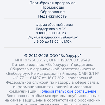
Партнёрская программа
Промокоды
Образование
Недвижимость
Форма обратной связи
Поддержка в MAX
8 (800) 500-34-23
Служба поддержки Выберу.ру
с 9:00 до 18:00 по МСК
© 2014-2026 ООО "Выберу.ру"
ИНН 9725036321, ОГРН 1207700339549
Сетевое издание «Выберу.ру». Учредитель:
Общество с ограниченной ответственностью
«Выберу.ру». Регистрационный номер СМИ ЭЛ №
ФС 77 — 81497 от 16.07.2021, присвоенный
Федеральной службой по надзору в сфере связи,
информационных технологий и массовых
коммуникаций.
Пользовательское соглашение
Все права на любые материалы, опубликованные
на сайте, защищены в соответствии с российским
и международным законодательством