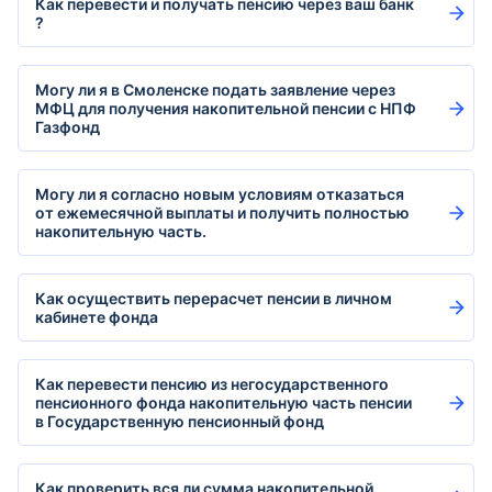
Как перевести и получать пенсию через ваш банк
?
Могу ли я в Смоленске подать заявление через
МФЦ для получения накопительной пенсии с НПФ
Газфонд
Могу ли я согласно новым условиям отказаться
от ежемесячной выплаты и получить полностью
накопительную часть.
Как осуществить перерасчет пенсии в личном
кабинете фонда
Как перевести пенсию из негосударственного
пенсионного фонда накопительную часть пенсии
в Государственную пенсионный фонд
Как проверить вся ли сумма накопительной