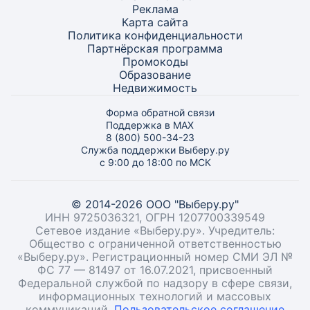
Реклама
Карта
сайта
Политика конфиденциальности
Партнёрская программа
Промокоды
Образование
Недвижимость
Форма обратной связи
Поддержка в MAX
8 (800) 500-34-23
Служба поддержки Выберу.ру
с 9:00 до 18:00 по МСК
© 2014-2026 ООО "Выберу.ру"
ИНН 9725036321, ОГРН 1207700339549
Сетевое издание «Выберу.ру». Учредитель:
Общество с ограниченной ответственностью
«Выберу.ру». Регистрационный номер СМИ ЭЛ №
ФС 77 — 81497 от 16.07.2021, присвоенный
Федеральной службой по надзору в сфере связи,
информационных технологий и массовых
коммуникаций.
Пользовательское соглашение