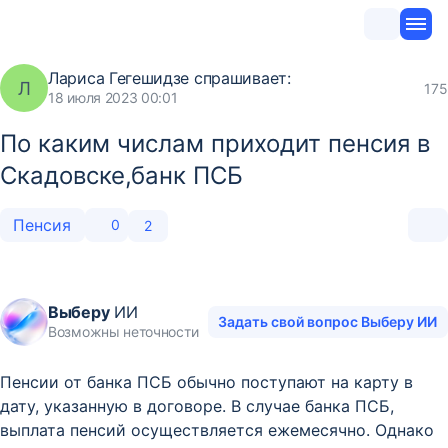
Лариса Гегешидзе
спрашивает:
Л
175
18 июля 2023 00:01
По каким числам приходит пенсия в
Скадовске,банк ПСБ
Пенсия
0
2
Выберу
ИИ
Задать свой вопрос Выберу ИИ
Возможны неточности
Пенсии от банка ПСБ обычно поступают на карту в
дату, указанную в договоре. В случае банка ПСБ,
выплата пенсий осуществляется ежемесячно. Однако