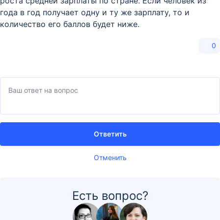
роста средней зарплаты по стране. Если человек из
года в год получает одну и ту же зарплату, то и
количество его баллов будет ниже.
0
Ответить
Отменить
Есть вопрос?