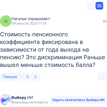
Наталья
спрашивает:
Н
96
09 августа 2023 17:19
Стоимость пенсионного
коэффициента фиксирована в
зависимости от года выхода на
пенсию? Это дискриминация Раньше
вышел меньше стоимость балла?
Пенсия
0
2
Выберу
ИИ
Задать свой вопрос Выберу ИИ
Возможны неточности