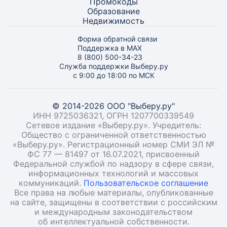
Промокоды
Образование
Недвижимость
Форма обратной связи
Поддержка в MAX
8 (800) 500-34-23
Служба поддержки Выберу.ру
с 9:00 до 18:00 по МСК
© 2014-2026 ООО "Выберу.ру"
ИНН 9725036321, ОГРН 1207700339549
Сетевое издание «Выберу.ру». Учредитель:
Общество с ограниченной ответственностью
«Выберу.ру». Регистрационный номер СМИ ЭЛ №
ФС 77 — 81497 от 16.07.2021, присвоенный
Федеральной службой по надзору в сфере связи,
информационных технологий и массовых
коммуникаций.
Пользовательское соглашение
Все права на любые материалы, опубликованные
на сайте, защищены в соответствии с российским
и международным законодательством
об интеллектуальной собственности.