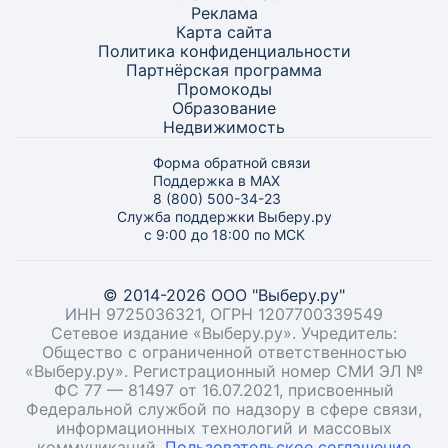
Реклама
Карта
сайта
Политика конфиденциальности
Партнёрская программа
Промокоды
Образование
Недвижимость
Форма обратной связи
Поддержка в MAX
8 (800) 500-34-23
Служба поддержки Выберу.ру
с 9:00 до 18:00 по МСК
© 2014-2026 ООО "Выберу.ру"
ИНН 9725036321, ОГРН 1207700339549
Сетевое издание «Выберу.ру». Учредитель:
Общество с ограниченной ответственностью
«Выберу.ру». Регистрационный номер СМИ ЭЛ №
ФС 77 — 81497 от 16.07.2021, присвоенный
Федеральной службой по надзору в сфере связи,
информационных технологий и массовых
коммуникаций.
Пользовательское соглашение