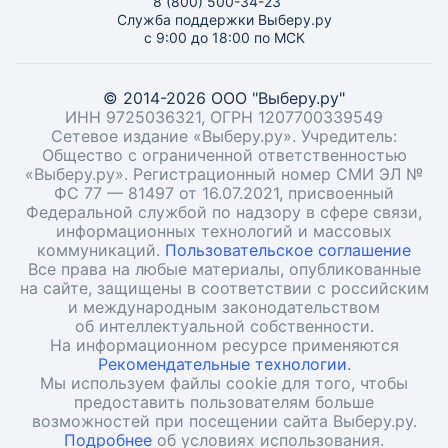
8 (800) 500-34-23
Служба поддержки Выберу.ру
с 9:00 до 18:00 по МСК
© 2014-2026 ООО "Выберу.ру"
ИНН 9725036321, ОГРН 1207700339549
Сетевое издание «Выберу.ру». Учредитель:
Общество с ограниченной ответственностью
«Выберу.ру». Регистрационный номер СМИ ЭЛ №
ФС 77 — 81497 от 16.07.2021, присвоенный
Федеральной службой по надзору в сфере связи,
информационных технологий и массовых
коммуникаций.
Пользовательское соглашение
Все права на любые материалы, опубликованные
на сайте, защищены в соответствии с российским
и международным законодательством
об интеллектуальной собственности.
На информационном ресурсе применяются
Рекомендательные технологии.
Мы используем файлы cookie для того, чтобы
предоставить пользователям больше
возможностей при посещении сайта Выберу.ру.
Подробнее
об условиях использования.