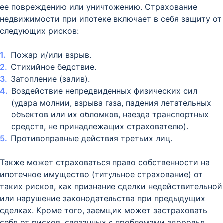
ее повреждению или уничтожению. Страхование
недвижимости при ипотеке включает в себя защиту от
следующих рисков:
Пожар и/или взрыв.
Стихийное бедствие.
Затопление (залив).
Воздействие непредвиденных физических сил
(удара молнии, взрыва газа, падения летательных
объектов или их обломков, наезда транспортных
средств, не принадлежащих страхователю).
Противоправные действия третьих лиц.
Также может страховаться право собственности на
ипотечное имущество (титульное страхование) от
таких рисков, как признание сделки недействительной
или нарушение законодательства при предыдущих
сделках. Кроме того, заемщик может застраховать
себя от рисков, связанных с проблемами здоровья,