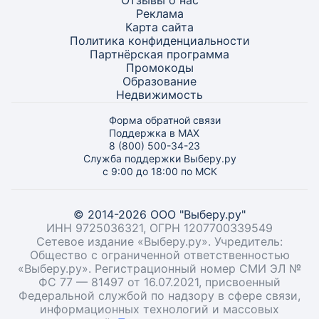
Отзывы о нас
Реклама
Карта
сайта
Политика конфиденциальности
Партнёрская программа
Промокоды
Образование
Недвижимость
Форма обратной связи
Поддержка в MAX
8 (800) 500-34-23
Служба поддержки Выберу.ру
с 9:00 до 18:00 по МСК
© 2014-2026 ООО "Выберу.ру"
ИНН 9725036321, ОГРН 1207700339549
Сетевое издание «Выберу.ру». Учредитель:
Общество с ограниченной ответственностью
«Выберу.ру». Регистрационный номер СМИ ЭЛ №
ФС 77 — 81497 от 16.07.2021, присвоенный
Федеральной службой по надзору в сфере связи,
информационных технологий и массовых