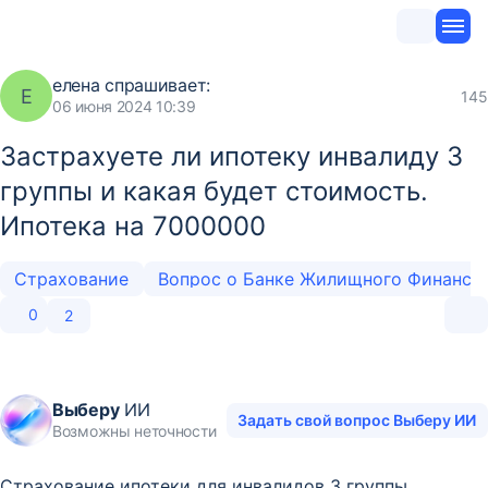
елена
спрашивает:
Е
145
06 июня 2024 10:39
Застрахуете ли ипотеку инвалиду 3
группы и какая будет стоимость.
Ипотека на 7000000
Страхование
0
2
Выберу
ИИ
Задать свой вопрос Выберу ИИ
Возможны неточности
Страхование ипотеки для инвалидов 3 группы