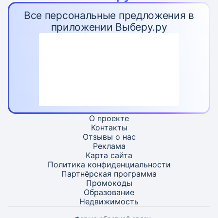
Все персональные предложения в
приложении Выберу.ру
О проекте
Контакты
Отзывы о нас
Реклама
Карта
сайта
Политика конфиденциальности
Партнёрская программа
Промокоды
Образование
Недвижимость