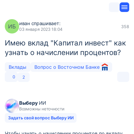
иван
спрашивает:
ИБ
358
03 января 2023 18:04
Имею вклад "Капитал инвест" как
узнать о начислении процентов?
Вклады
Вопрос о Восточном Банке
0
2
Выберу
ИИ
Возможны неточности
Задать свой вопрос Выберу ИИ
Чтобы узнать о начислении процентов по вкладу