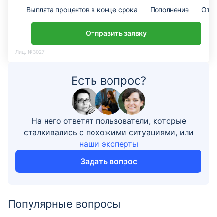
Выплата процентов в конце срока
Пополнение
Откр
Отправить заявку
Лиц. №3027
Есть вопрос?
На него ответят пользователи, которые
сталкивались с похожими ситуациями, или
наши эксперты
Задать вопрос
Популярные вопросы