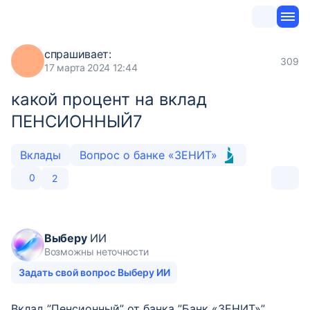
спрашивает:
309
17 марта 2024 12:44
какой процент на вклад
ПЕНСИОННЫЙ7
Вклады
Вопрос о банке «ЗЕНИТ»
0
2
Выберу
ИИ
Возможны неточности
Задать свой вопрос Выберу ИИ
Вклад ”Пенсионный” от банка ”Банк «ЗЕНИТ»”