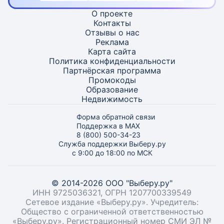
О проекте
Контакты
Отзывы о нас
Реклама
Карта
сайта
Политика конфиденциальности
Партнёрская программа
Промокоды
Образование
Недвижимость
Форма обратной связи
Поддержка в MAX
8 (800) 500-34-23
Служба поддержки Выберу.ру
с 9:00 до 18:00 по МСК
© 2014-2026 ООО "Выберу.ру"
ИНН 9725036321, ОГРН 1207700339549
Сетевое издание «Выберу.ру». Учредитель:
Общество с ограниченной ответственностью
«Выберу.ру». Регистрационный номер СМИ ЭЛ №