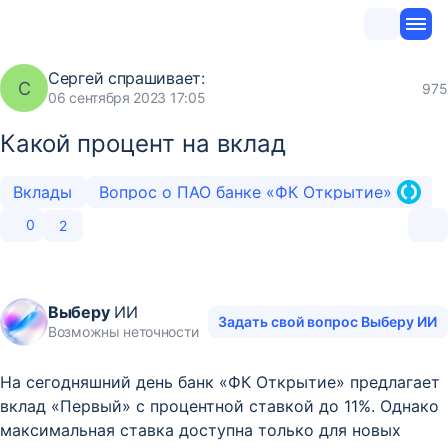
Сергей
спрашивает:
С
975
06 сентября 2023 17:05
Какой процент на вклад
Вклады
Вопрос о ПАО банке «ФК Открытие»
0
2
Выберу
ИИ
Задать свой вопрос Выберу ИИ
Возможны неточности
На сегодняшний день банк «ФК Открытие» предлагает
вклад «Первый» с процентной ставкой до 11%. Однако
максимальная ставка доступна только для новых