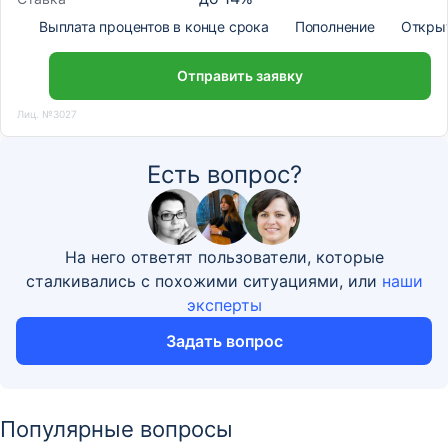
Выплата процентов в конце срока
Пополнение
Откры
Отправить заявку
Лиц. №3027
Есть вопрос?
На него ответят пользователи, которые
сталкивались с похожими ситуациями, или
наши
эксперты
Задать вопрос
Популярные вопросы