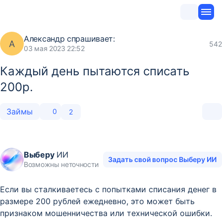
Александр
спрашивает:
А
542
03 мая 2023 22:52
Каждый день пытаются списать
200р.
Займы
0
2
Выберу
ИИ
Задать свой вопрос Выберу ИИ
Возможны неточности
Если вы сталкиваетесь с попытками списания денег в
размере 200 рублей ежедневно, это может быть
признаком мошенничества или технической ошибки.