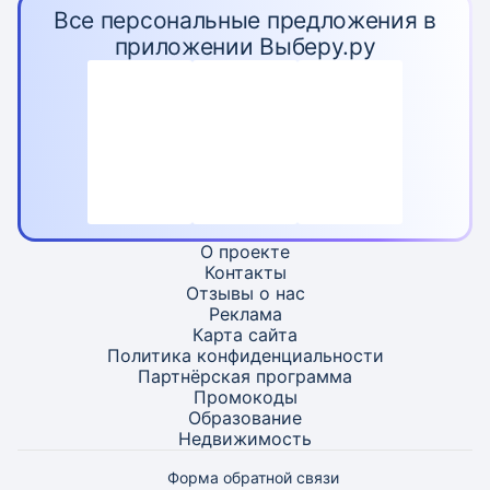
Все персональные предложения в
приложении Выберу.ру
О проекте
Контакты
Отзывы о нас
Реклама
Карта
сайта
Политика конфиденциальности
Партнёрская программа
Промокоды
Образование
Недвижимость
Форма обратной связи