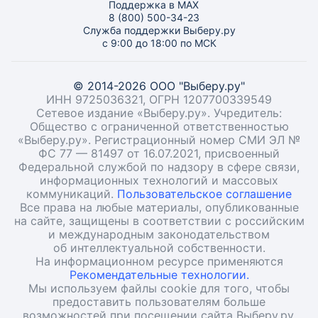
Поддержка в MAX
8 (800) 500-34-23
Служба поддержки Выберу.ру
с 9:00 до 18:00 по МСК
© 2014-2026 ООО "Выберу.ру"
ИНН 9725036321, ОГРН 1207700339549
Сетевое издание «Выберу.ру». Учредитель:
Общество с ограниченной ответственностью
«Выберу.ру». Регистрационный номер СМИ ЭЛ №
ФС 77 — 81497 от 16.07.2021, присвоенный
Федеральной службой по надзору в сфере связи,
информационных технологий и массовых
коммуникаций.
Пользовательское соглашение
Все права на любые материалы, опубликованные
на сайте, защищены в соответствии с российским
и международным законодательством
об интеллектуальной собственности.
На информационном ресурсе применяются
Рекомендательные технологии.
Мы используем файлы cookie для того, чтобы
предоставить пользователям больше
возможностей при посещении сайта Выберу.ру.