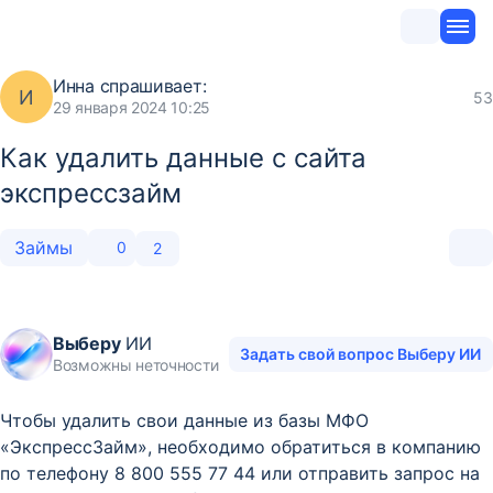
Инна
спрашивает:
И
53
29 января 2024 10:25
Как удалить данные с сайта
экспрессзайм
Займы
0
2
Выберу
ИИ
Задать свой вопрос Выберу ИИ
Возможны неточности
Чтобы удалить свои данные из базы МФО
«ЭкспрессЗайм», необходимо обратиться в компанию
по телефону 8 800 555 77 44 или отправить запрос на