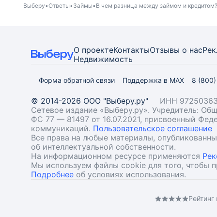
Выберу
Ответы
Займы
В чем разница между займом и кредитом
О проекте
Контакты
Отзывы о нас
Рек
Недвижимость
Форма обратной связи
Поддержка в MAX
8 (800
© 2014-2026 ООО "Выберу.ру"
ИНН 97250363
Сетевое издание «Выберу.ру». Учредитель: О
ФС 77 — 81497 от 16.07.2021, присвоенный Фе
коммуникаций.
Пользовательское соглашение
Все права на любые материалы, опубликованн
об интеллектуальной собственности.
На информационном ресурсе применяются
Рек
Мы используем файлы cookie для того, чтобы 
Подробнее
об условиях использования.
Рейтинг 