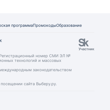
рская программа
Промокоды
Образование
СК
». Регистрационный номер СМИ ЭЛ №
ционных технологий и массовых
и международным законодательством
 посещении сайта Выберу.ру.