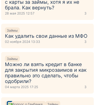
с карты за займы, хотя я их не
брала. Как вернуть?
28 мая 2025 12:57
3
Займы
Как удалить свои данные из МФО
,
02 ноября 2024 13:33
3
Займы
к
Можно ли взять кредит в банке
для закрытия микрозаимов и как
правильно это сделать, чтобы
одобрили?
я
04 марта 2025 17:25
3
Вопрос о Генбанке
Займы