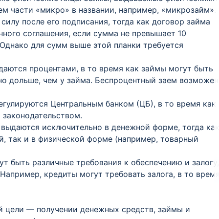
м части «микро» в названии, например, «микрозайм».
 силу после его подписания, тогда как договор займа
ного соглашения, если сумма не превышает 10
Однако для сумм выше этой планки требуется
даются процентами, в то время как займы могут быть
о дольше, чем у займа. Беспроцентный заем возможен
регулируются Центральным банком (ЦБ), в то время как
 законодательством.
 выдаются исключительно в денежной форме, тогда ка
й, так и в физической форме (например, товарный
гут быть различные требования к обеспечению и залогу,
 Например, кредиты могут требовать залога, в то врем
й цели — получении денежных средств, займы и