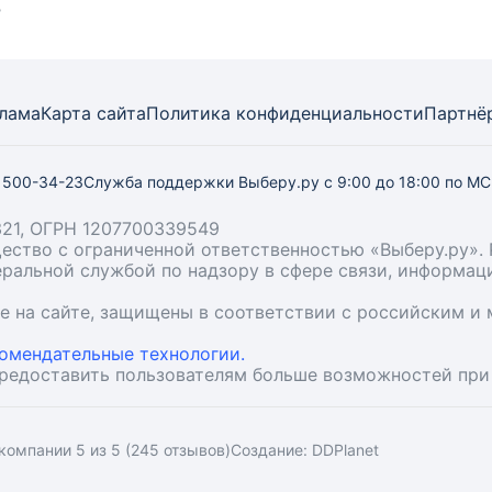
?
лама
Карта
сайта
Политика конфиденциальности
Партнё
) 500-34-23
Служба поддержки Выберу.ру
с 9:00 до 18:00 по М
21, ОГРН 1207700339549
бщество с ограниченной ответственностью «Выберу.ру
деральной службой по надзору в сфере связи, информа
ые на сайте, защищены в соответствии с российским 
омендательные технологии.
предоставить пользователям больше возможностей при
компании 5 из 5 (245 отзывов)
Создание:
DDPlanet