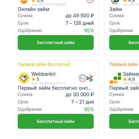
3,4
4,9
Лиц. №2110177000440
Лиц. №21
Онлайн займ
Займ
до 49 500 ₽
Сумма
Сумма
7 – 126 дней
Срок
Срок
95%
Одобрение
Одобрение
Бесплатный займ
Бесп
Первый заём бесплатно!
Первый займ
Webbankir
Займе
5
4,9
Лиц. №2403045010111
Лиц. №65
Первый займ бесплатно онлайн
Первый зай
до 30 000 ₽
Сумма
Сумма
7 – 21 дня
Срок
Срок
95%
Одобрение
Одобрение
Бесплатный займ
Бесп