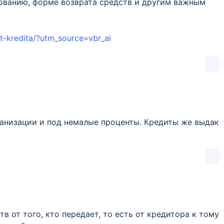
рованию, форме возврата средств и другим важным
t-kredita/?utm_source=vbr_ai
0
низации и под немалые проценты. Кредиты же выдаю
0
 от того, кто передает, то есть от кредитора к тому,