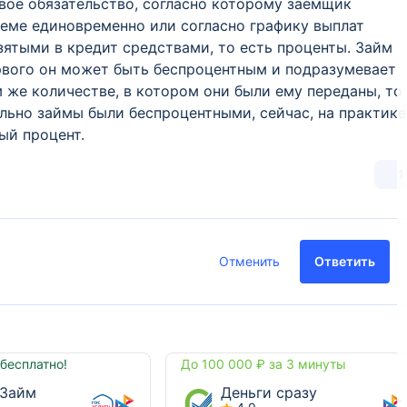
овое обязательство, согласно которому заемщик
ъеме единовременно или согласно графику выплат
зятыми в кредит средствами, то есть проценты. Займ
первого он может быть беспроцентным и подразумевает
 же количестве, в котором они были ему переданы, то
ально займы были беспроцентными, сейчас, на практике
ый процент.
1
Отменить
Ответить
бесплатно!
До 100 000 ₽ за 3 минуты
Займ
Деньги сразу