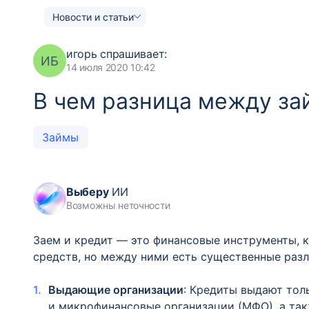
Новости и статьи
игорь
спрашивает:
ИБ
14 июля 2020 10:42
В чем разница между за
Займы
Выберу
ИИ
Возможны неточности
Заем и кредит — это финансовые инструменты, 
средств, но между ними есть существенные разл
Выдающие организации
: Кредиты выдают толь
и микрофинансовые организации (МФО), а та