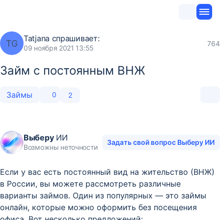
Tatjana
спрашивает:
TG
764
09 ноября 2021 13:55
Займ с постоянным ВНЖ
Займы
0
2
Выберу
ИИ
Задать свой вопрос Выберу ИИ
Возможны неточности
Если у вас есть постоянный вид на жительство (ВНЖ)
в России, вы можете рассмотреть различные
варианты займов. Один из популярных — это займы
онлайн, которые можно оформить без посещения
офиса. Вот несколько предложений: