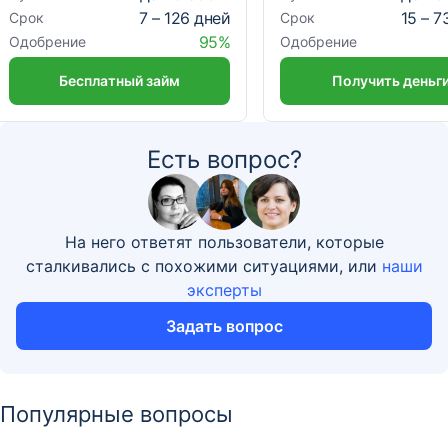
7 – 126 дней
15 – 7
Срок
Срок
95%
Одобрение
Одобрение
Бесплатный займ
Получить деньг
Есть вопрос?
На него ответят пользователи, которые
сталкивались с похожими ситуациями, или
наши
эксперты
Задать вопрос
Популярные вопросы