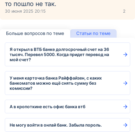
то пошло не так.
30 июня 2025 20:15
2
Больше вопросов по теме
Статьи по теме
Я открыл в ВТБ банке долгосрочный счет на 36
тысяч. Перевел 5000. Когда придет перевод на
мой счет?
У меня карточка банка Райффайзен, с каких
банкоматов можно ещё снять сумму без
комиссии?
А в кропоткине есть офис банка втб
Не могу войти в онлай банк. Забыла пороль.