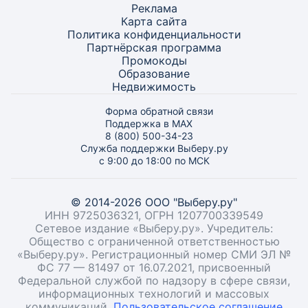
Реклама
Карта
сайта
Политика конфиденциальности
Партнёрская программа
Промокоды
Образование
Недвижимость
Форма обратной связи
Поддержка в MAX
8 (800) 500-34-23
Служба поддержки Выберу.ру
с 9:00 до 18:00 по МСК
© 2014-2026 ООО "Выберу.ру"
ИНН 9725036321, ОГРН 1207700339549
Сетевое издание «Выберу.ру». Учредитель:
Общество с ограниченной ответственностью
«Выберу.ру». Регистрационный номер СМИ ЭЛ №
ФС 77 — 81497 от 16.07.2021, присвоенный
Федеральной службой по надзору в сфере связи,
информационных технологий и массовых
коммуникаций.
Пользовательское соглашение