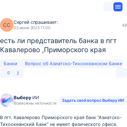
Сергей
спрашивает:
СС
48
03 июня 2023 11:00
есть ли представитель банка в пгт
Кавалерово ,Приморского края
Банки
Вопрос об Азиатско-Тихоокеанском Банке
0
2
Выберу
ИИ
Задать свой вопрос Выберу ИИ
Возможны неточности
В пгт. Кавалерово Приморского края банк ”Азиатско-
Тихоокеанский Банк” не имеет физического офиса.