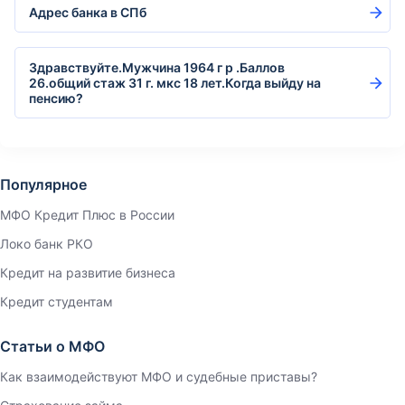
Адрес банка в СПб
Здравствуйте.Мужчина 1964 г р .Баллов
26.общий стаж 31 г. мкс 18 лет.Когда выйду на
пенсию?
Популярное
МФО Кредит Плюс в России
Локо банк РКО
Кредит на развитие бизнеса
Кредит студентам
Статьи о МФО
Как взаимодействуют МФО и судебные приставы?