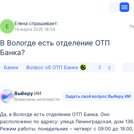
Елена
спрашивает:
Е
79
16 марта 2025 18:04
В Вологде есть отделение ОТП
Банка?
Банки
Вопрос об ОТП Банке
2
2
Выберу
ИИ
Задать свой вопрос Выберу ИИ
Возможны неточности
Да, в Вологде есть отделение ОТП Банка. Оно
расположено по адресу: улица Ленинградская, дом 136.
Режим работы: понедельник – четверг с 09:00 до 18:00,