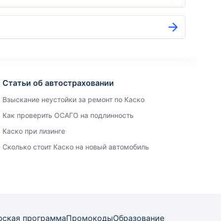
Статьи об автостраховании
Взыскание неустойки за ремонт по Каско
Как проверить ОСАГО на подлинность
Каско при лизинге
Сколько стоит Каско на новый автомобиль
рская программа
Промокоды
Образование