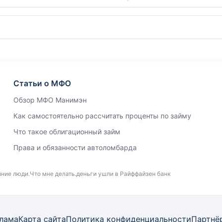
Статьи о МФО
Обзор МФО Манимэн
Как самостоятельно рассчитать проценты по займу
Что такое облигационный займ
Права и обязанности автоломбарда
нние люди.Что мне делать.деньги ушли в Райффайзен банк
лама
Карта
сайта
Политика конфиденциальности
Партнё