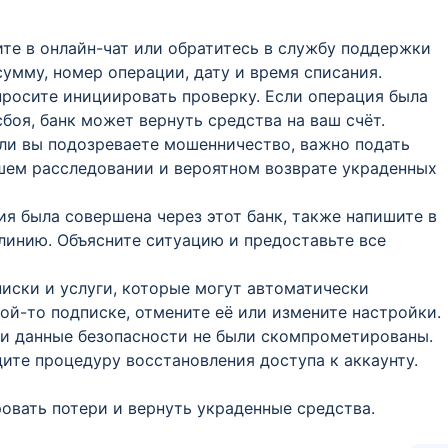
е в онлайн-чат или обратитесь в службу поддержки
сумму, номер операции, дату и время списания.
росите инициировать проверку. Если операция была
боя, банк может вернуть средства на ваш счёт.
ли вы подозреваете мошенничество, важно подать
шем расследовании и вероятном возврате украденных
я была совершена через этот банк, также напишите в
линию. Объясните ситуацию и предоставьте все
иски и услуги, которые могут автоматически
кой-то подписке, отмените её или измените настройки.
ши данные безопасности не были скомпрометированы.
ите процедуру восстановления доступа к аккаунту.
вать потери и вернуть украденные средства.