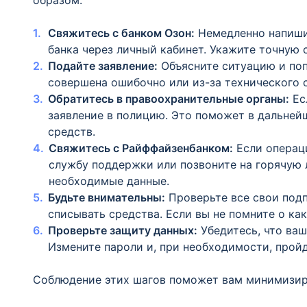
образом:
Свяжитесь с банком Озон:
Немедленно напишит
банка через личный кабинет. Укажите точную 
Подайте заявление:
Объясните ситуацию и поп
совершена ошибочно или из-за технического с
Обратитесь в правоохранительные органы:
Ес
заявление в полицию. Это поможет в дальней
средств.
Свяжитесь с Райффайзенбанком:
Если операци
службу поддержки или позвоните на горячую 
необходимые данные.
Будьте внимательны:
Проверьте все свои подп
списывать средства. Если вы не помните о ка
Проверьте защиту данных:
Убедитесь, что ва
Измените пароли и, при необходимости, пройд
Соблюдение этих шагов поможет вам минимизиро