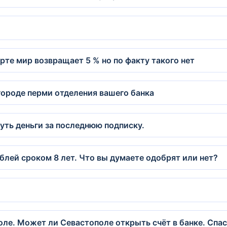
рте мир возвращает 5 % но по факту такого нет
городе перми отделения вашего банка
уть деньги за последнюю подписку.
лей сроком 8 лет. Что вы думаете одобрят или нет?
оле. Может ли Севастополе открыть счёт в банке. Спа