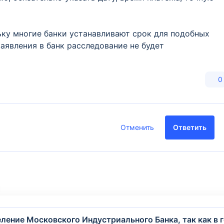
ьку многие банки устанавливают срок для подобных
аявления в банк расследование не будет
0
Отменить
Ответить
ение Московского Индустриального Банка, так как в г