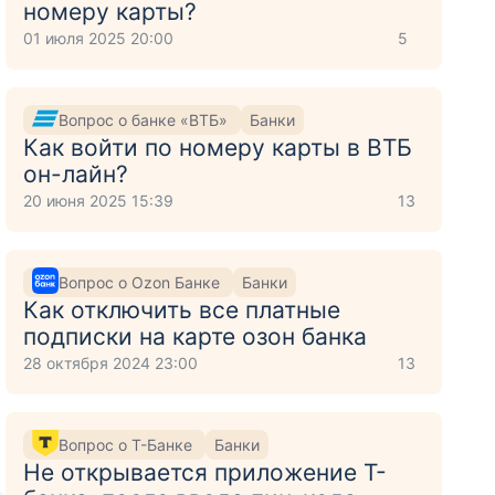
номеру карты?
01 июля 2025 20:00
5
Вопрос о банке «ВТБ»
Банки
Как войти по номеру карты в ВТБ
он-лайн?
20 июня 2025 15:39
13
Вопрос о Ozon Банке
Банки
Как отключить все платные
подписки на карте озон банка
28 октября 2024 23:00
13
Вопрос о Т-Банке
Банки
Не открывается приложение Т-