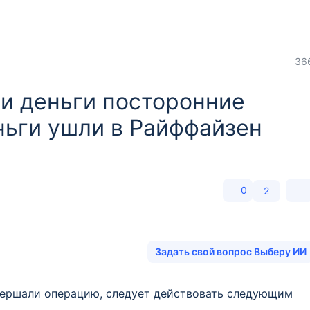
36
ли деньги посторонние
ньги ушли в Райффайзен
0
2
Задать свой вопрос Выберу ИИ
совершали операцию, следует действовать следующим