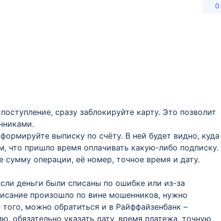
0
поступление, сразу заблокируйте карту. Это позволит
нниками.
формируйте выписку по счёту. В ней будет видно, куда
м, что пришло время оплачивать какую-либо подписку.
 сумму операции, её номер, точное время и дату.
Если деньги были списаны по ошибке или из-за
списание произошло по вине мошенников, нужно
 того, можно обратиться и в Райффайзенбанк –
ию, обязательно указать дату, время платежа, точную