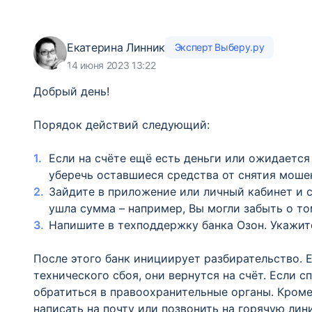
Екатерина Линник
Эксперт Выберу.ру
14 июня 2023 13:22
Добрый день!
Порядок действий следующий:
Если на счёте ещё есть деньги или ожидается 
уберечь оставшиеся средства от снятия моше
Зайдите в приложение или личный кабинет и с
ушла сумма – например, Вы могли забыть о то
Напишите в техподдержку банка Озон. Укажите
После этого банк инициирует разбирательство. 
технического сбоя, они вернутся на счёт. Если 
обратиться в правоохранительные органы. Кроме
написать на почту или позвонить на горячую лин