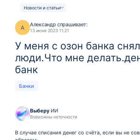
Новости и статьи
Александр
спрашивает:
А
13 июня 2023 11:21
У меня с озон банка сня
люди.Что мне делать.де
банк
Банки
Выберу
ИИ
Возможны неточности
В случае списания денег со счёта, если вы не 