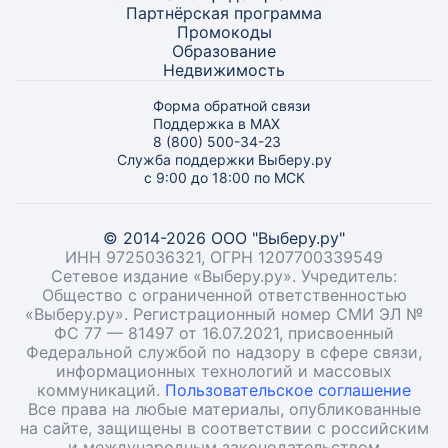
Партнёрская программа
Промокоды
Образование
Недвижимость
Форма обратной связи
Поддержка в MAX
8 (800) 500-34-23
Служба поддержки Выберу.ру
с 9:00 до 18:00 по МСК
© 2014-2026 ООО "Выберу.ру"
ИНН 9725036321, ОГРН 1207700339549
Сетевое издание «Выберу.ру». Учредитель:
Общество с ограниченной ответственностью
«Выберу.ру». Регистрационный номер СМИ ЭЛ №
ФС 77 — 81497 от 16.07.2021, присвоенный
Федеральной службой по надзору в сфере связи,
информационных технологий и массовых
коммуникаций.
Пользовательское соглашение
Все права на любые материалы, опубликованные
на сайте, защищены в соответствии с российским
и международным законодательством