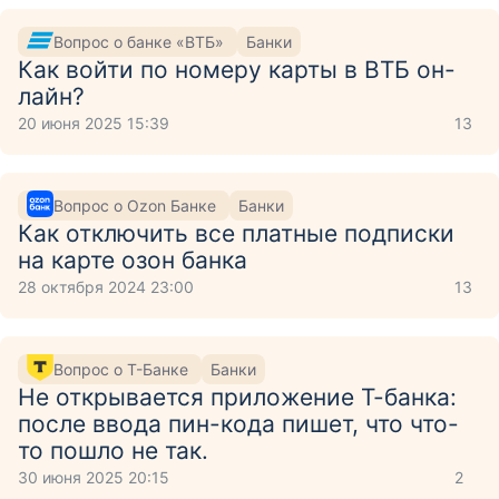
Вопрос о банке «ВТБ»
Банки
Как войти по номеру карты в ВТБ он-
лайн?
20 июня 2025 15:39
13
Вопрос о Ozon Банке
Банки
Как отключить все платные подписки
на карте озон банка
28 октября 2024 23:00
13
Вопрос о Т-Банке
Банки
Не открывается приложение Т-банка:
после ввода пин-кода пишет, что что-
то пошло не так.
30 июня 2025 20:15
2