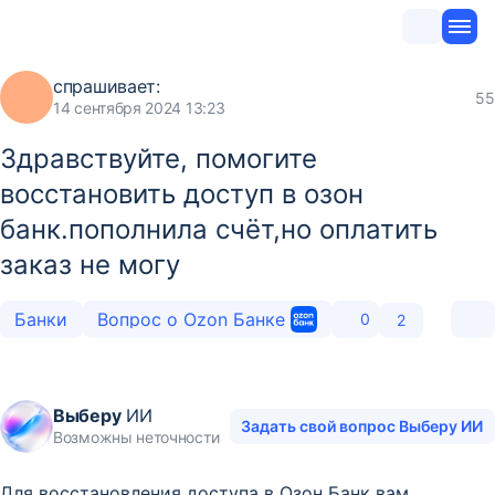
спрашивает:
55
14 сентября 2024 13:23
Здравствуйте, помогите
восстановить доступ в озон
банк.пополнила счёт,но оплатить
заказ не могу
Банки
Вопрос о Ozon Банке
0
2
Выберу
ИИ
Задать свой вопрос Выберу ИИ
Возможны неточности
Для восстановления доступа в Озон Банк вам