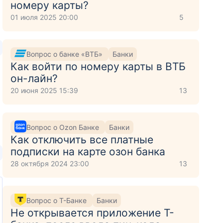
номеру карты?
01 июля 2025 20:00
5
Вопрос о банке «ВТБ»
Банки
Как войти по номеру карты в ВТБ
он-лайн?
20 июня 2025 15:39
13
Вопрос о Ozon Банке
Банки
Как отключить все платные
подписки на карте озон банка
28 октября 2024 23:00
13
Вопрос о Т-Банке
Банки
Не открывается приложение Т-