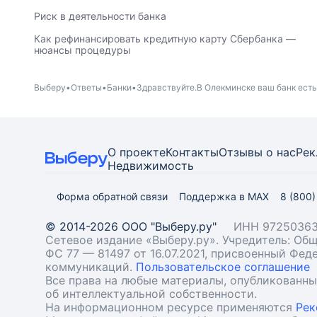
Риск в деятельности банка
Как рефинансировать кредитную карту Сбербанка —
нюансы процедуры
Выберу
Ответы
Банки
Здравствуйте.В Олекминске ваш банк есть
О проекте
Контакты
Отзывы о нас
Рек
Недвижимость
Форма обратной связи
Поддержка в MAX
8 (800
© 2014-2026 ООО "Выберу.ру"
ИНН 97250363
Сетевое издание «Выберу.ру». Учредитель: О
ФС 77 — 81497 от 16.07.2021, присвоенный Фе
коммуникаций.
Пользовательское соглашение
Все права на любые материалы, опубликованн
об интеллектуальной собственности.
На информационном ресурсе применяются
Рек