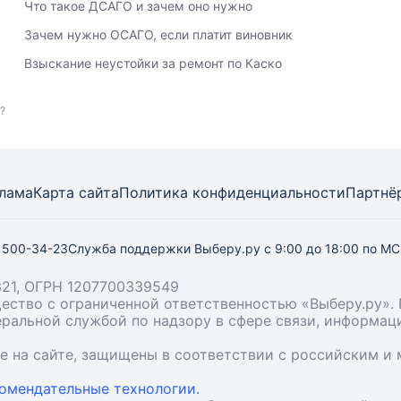
Что такое ДСАГО и зачем оно нужно
Зачем нужно ОСАГО, если платит виновник
Взыскание неустойки за ремонт по Каско
?
лама
Карта
сайта
Политика конфиденциальности
Партнё
) 500-34-23
Служба поддержки Выберу.ру
с 9:00 до 18:00 по М
21, ОГРН 1207700339549
бщество с ограниченной ответственностью «Выберу.ру
деральной службой по надзору в сфере связи, информа
ые на сайте, защищены в соответствии с российским 
омендательные технологии.