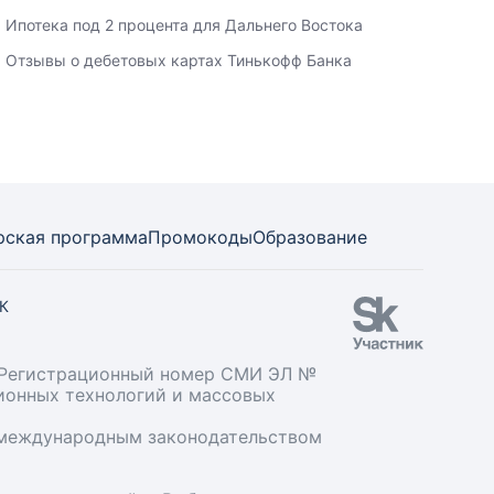
Ипотека под 2 процента для Дальнего Востока
Отзывы о дебетовых картах Тинькофф Банка
рская программа
Промокоды
Образование
СК
». Регистрационный номер СМИ ЭЛ №
ционных технологий и массовых
и международным законодательством