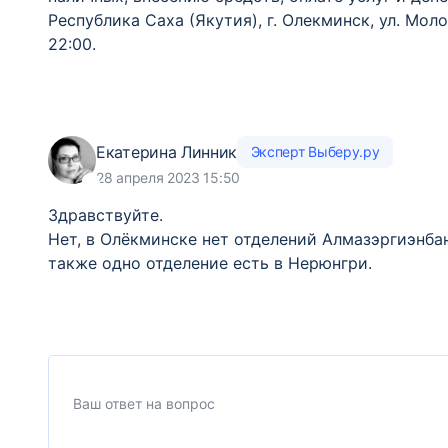
Республика Саха (Якутия), г. Олекминск, ул. Мол
22:00.
Екатерина Линник
Эксперт Выберу.ру
28 апреля 2023 15:50
Здравствуйте.
Нет, в Олёкминске нет отделений Алмазэргиэнба
также одно отделение есть в Нерюнгри.