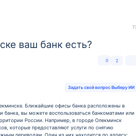
7
ске ваш банк есть?
0
2
Задать свой вопрос Выберу ИИ
Олекминске. Ближайшие офисы банка расположены в
и банка, вы можете воспользоваться банкоматами или
ерритории России. Например, в городе Олекминск
ов, которые предоставляют услуги по снятию
ежным переводам. Один из них находится по адресу: