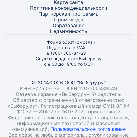
Карта
сайта
Политика конфиденциальности
Партнёрская программа
Промокоды
Образование
Недвижимость
Форма обратной связи
Поддержка в MAX
8 (800) 500-34-23
Служба поддержки Выберу.ру
с 9:00 до 18:00 по МСК
© 2014-2026 ООО "Выберу.ру"
ИНН 9725036321, ОГРН 1207700339549
Сетевое издание «Выберу.ру». Учредитель:
Общество с ограниченной ответственностью
«Выберу.ру». Регистрационный номер СМИ ЭЛ №
ФС 77 — 81497 от 16.07.2021, присвоенный
Федеральной службой по надзору в сфере связи,
информационных технологий и массовых
коммуникаций.
Пользовательское соглашение
Все права на любые материалы, опубликованные