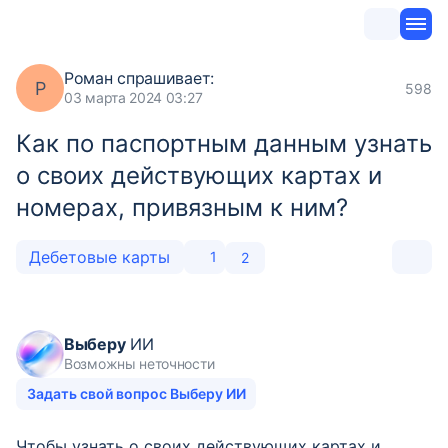
Роман
спрашивает:
Р
598
03 марта 2024 03:27
Как по паспортным данным узнать
о своих действующих картах и
номерах, привязным к ним?
Дебетовые карты
1
2
Выберу
ИИ
Возможны неточности
Задать свой вопрос Выберу ИИ
Чтобы узнать о своих действующих картах и