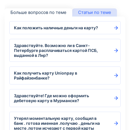
Больше вопросов по теме
Статьи по теме
Как положить наличные деньги на карту?
Здравствуйте. Возможно ли в Санкт-
Петербурге расплачиваться картой ПСБ,
выданной в Лнр?
Как получить карту Unionpay в
Райфайзенбанке?
Здравствуйте! Где можно оформить
дебетовую карту в Мурманске?
Утерял моментальную карту, сообщил в
банк . готова именная .получаю . деньги на
месте ,потом исчезают с первой карты