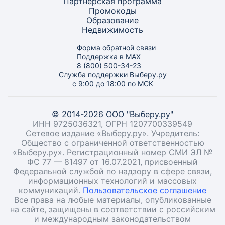
Партнёрская программа
Промокоды
Образование
Недвижимость
Форма обратной связи
Поддержка в MAX
8 (800) 500-34-23
Служба поддержки Выберу.ру
с 9:00 до 18:00 по МСК
© 2014-2026 ООО "Выберу.ру"
ИНН 9725036321, ОГРН 1207700339549
Сетевое издание «Выберу.ру». Учредитель:
Общество с ограниченной ответственностью
«Выберу.ру». Регистрационный номер СМИ ЭЛ №
ФС 77 — 81497 от 16.07.2021, присвоенный
Федеральной службой по надзору в сфере связи,
информационных технологий и массовых
коммуникаций.
Пользовательское соглашение
Все права на любые материалы, опубликованные
на сайте, защищены в соответствии с российским
и международным законодательством