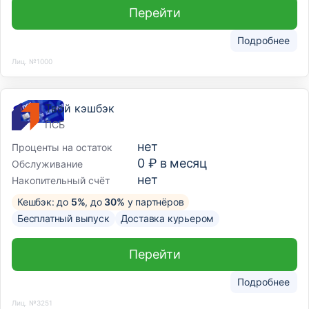
Перейти
Подробнее
Лиц. №1000
Твой кэшбэк
ПСБ
нет
Проценты на остаток
0 ₽ в месяц
Обслуживание
нет
Накопительный счёт
Кешбэк: до
5%
, до
30%
у партнёров
Бесплатный выпуск
Доставка курьером
Перейти
Подробнее
Лиц. №3251