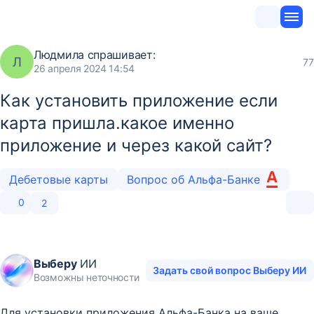
Людмила
спрашивает:
Л
77
26 апреля 2024 14:54
Как установить приложение если
карта пришла.какое именно
приложение и через какой сайт?
Дебетовые карты
Вопрос об Альфа-Банке
0
2
Выберу
ИИ
Задать свой вопрос Выберу ИИ
Возможны неточности
Для установки приложения Альфа-Банка на ваше