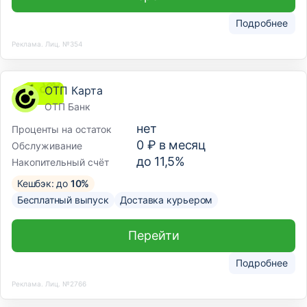
Подробнее
Реклама. Лиц. №354
ОТП Карта
ОТП Банк
нет
Проценты на остаток
0 ₽ в месяц
Обслуживание
до 11,5%
Накопительный счёт
Кешбэк: до
10%
Бесплатный выпуск
Доставка курьером
Перейти
Подробнее
Реклама. Лиц. №2766