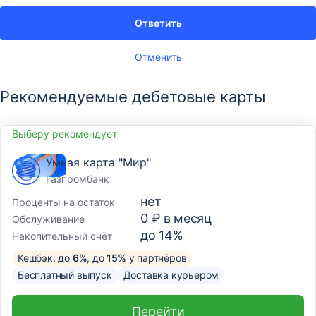
Ответить
Отменить
Рекомендуемые дебетовые карты
Выберу рекомендует
Умная карта "Мир"
Газпромбанк
нет
Проценты на остаток
0 ₽ в месяц
Обслуживание
до 14%
Накопительный счёт
Кешбэк: до
6%
, до
15%
у партнёров
Бесплатный выпуск
Доставка курьером
Перейти